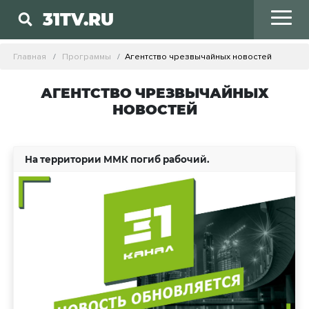
31TV.RU
Главная
Программы
Агентство чрезвычайных новостей
АГЕНТСТВО ЧРЕЗВЫЧАЙНЫХ
НОВОСТЕЙ
На территории ММК погиб рабочий.