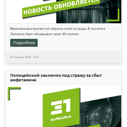
Мужчина выстрелил из обреза себе в грудь В поселке
Ленинск был обнаружен труп 45-летнег...
Подробнее
20 января 2015 - 11:41
Полицейский заключен под стражу за сбыт
амфетамина