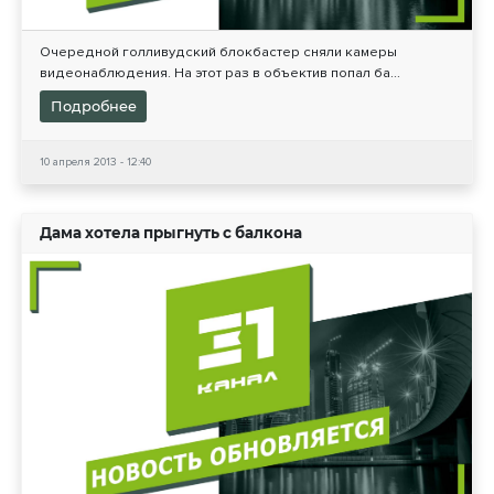
Очередной голливудский блокбастер сняли камеры
видеонаблюдения. На этот раз в объектив попал ба...
Подробнее
10 апреля 2013 - 12:40
Дама хотела прыгнуть с балкона