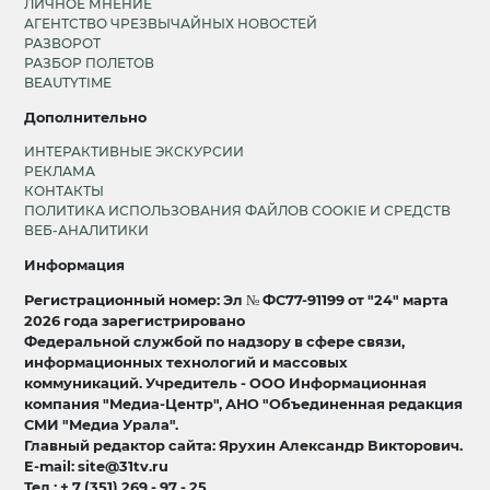
ЛИЧНОЕ МНЕНИЕ
АГЕНТСТВО ЧРЕЗВЫЧАЙНЫХ НОВОСТЕЙ
РАЗВОРОТ
РАЗБОР ПОЛЕТОВ
BEAUTYTIME
Дополнительно
ИНТЕРАКТИВНЫЕ ЭКСКУРСИИ
РЕКЛАМА
КОНТАКТЫ
ПОЛИТИКА ИСПОЛЬЗОВАНИЯ ФАЙЛОВ COOKIE И СРЕДСТВ
ВЕБ-АНАЛИТИКИ
Информация
Регистрационный номер: Эл № ФС77-91199 от "24" марта
2026 года зарегистрировано
Федеральной службой по надзору в сфере связи,
информационных технологий и массовых
коммуникаций. Учредитель - ООО Информационная
компания "Медиа-Центр", АНО "Объединенная редакция
СМИ "Медиа Урала".
Главный редактор сайта: Ярухин Александр Викторович.
E-mail: site@31tv.ru
Тел.: + 7 (351) 269 - 97 - 25