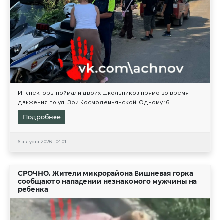
Инспекторы поймали двоих школьников прямо во время
движения по ул. Зои Космодемьянской. Одному 16...
Подробнее
6 августа 2026 - 04:01
СРОЧНО. Жители микрорайона Вишневая горка
сообщают о нападении незнакомого мужчины на
ребенка