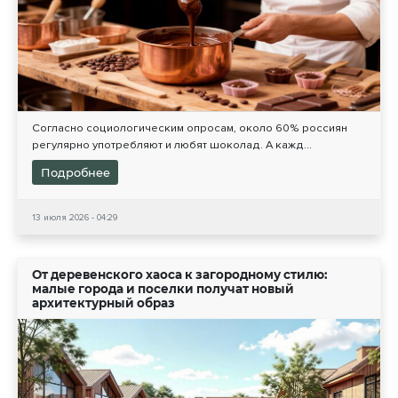
Согласно социологическим опросам, около 60% россиян
регулярно употребляют и любят шоколад. А кажд...
Подробнее
13 июля 2026 - 04:29
От деревенского хаоса к загородному стилю:
малые города и поселки получат новый
архитектурный образ