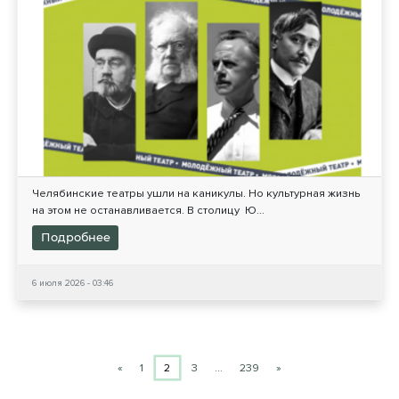
Челябинские театры ушли на каникулы. Но культурная жизнь
на этом не останавливается. В столицу Ю...
Подробнее
6 июля 2026 - 03:46
«
1
2
3
…
239
»