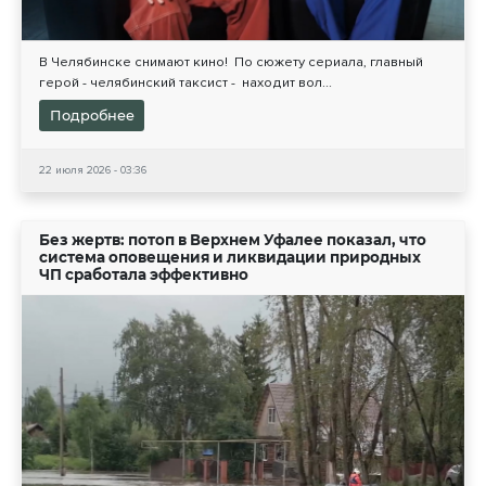
В Челябинске снимают кино! По сюжету сериала, главный
герой - челябинский таксист - находит вол...
Подробнее
22 июля 2026 - 03:36
Без жертв: потоп в Верхнем Уфалее показал, что
система оповещения и ликвидации природных
ЧП сработала эффективно