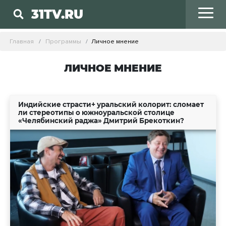
31TV.RU
Главная
Программы
Личное мнение
ЛИЧНОЕ МНЕНИЕ
Индийские страсти+ уральский колорит: сломает
ли стереотипы о южноуральской столице
«Челябинский раджа» Дмитрий Брекоткин?