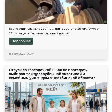
Всего один случай в 2024-ом, тринадцать - в 25-ом. А уже в
26-ом зацеперы, кажется, стали постоя...
Подробнее
15 июля 2026 - 06:37
Отпуск со «звездочкой». Как не прогадать,
выбирая между зарубежной экзотикой и
семейным уик-эндом в Челябинской области?