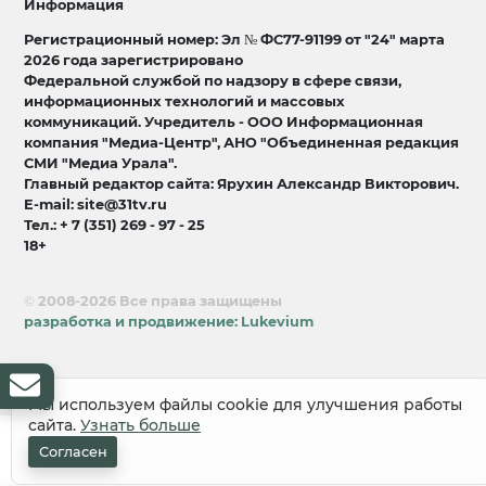
Информация
Регистрационный номер: Эл № ФС77-91199 от "24" марта
2026 года зарегистрировано
Федеральной службой по надзору в сфере связи,
информационных технологий и массовых
коммуникаций. Учредитель - ООО Информационная
компания "Медиа-Центр", АНО "Объединенная редакция
СМИ "Медиа Урала".
Главный редактор сайта: Ярухин Александр Викторович.
E-mail: site@31tv.ru
Тел.: + 7 (351) 269 - 97 - 25
18+
© 2008-2026 Все права защищены
разработка и продвижение:
Lukevium
Мы используем файлы cookie для улучшения работы
сайта.
Узнать больше
Согласен