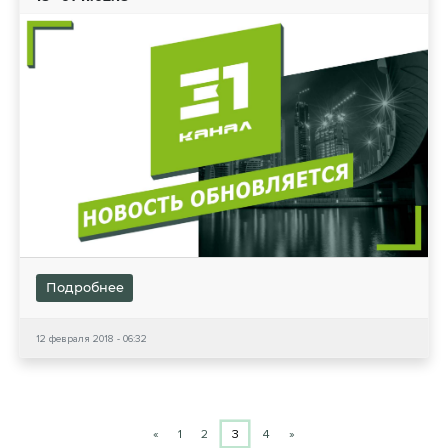
Подробнее
12 февраля 2018 - 06:32
«
1
2
3
4
»