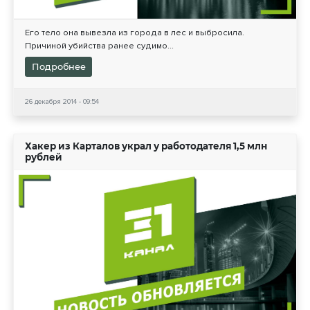
Его тело она вывезла из города в лес и выбросила.
Причиной убийства ранее судимо...
Подробнее
26 декабря 2014 - 09:54
Хакер из Карталов украл у работодателя 1,5 млн
рублей