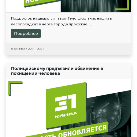
Подросток надышался газом Тело школьник нашли в
лесопосадках в черте города прохожие. ...
Подробнее
5 сентября 2014 - 06:21
Полицейскому предъявили обвинение в
похищении человека