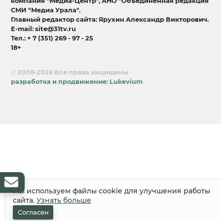
компания "Медиа-Центр", АНО "Объединенная редакция
СМИ "Медиа Урала".
Главный редактор сайта: Ярухин Александр Викторович.
E-mail: site@31tv.ru
Тел.: + 7 (351) 269 - 97 - 25
18+
© 2008-2026 Все права защищены
разработка и продвижение:
Lukevium
Мы используем файлы cookie для улучшения работы
сайта.
Узнать больше
Согласен