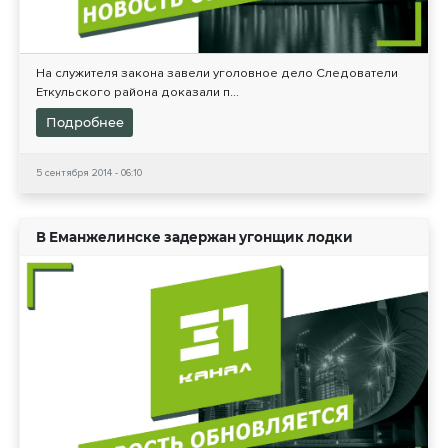
На служителя закона завели уголовное дело Следователи
Еткульского района доказали п...
Подробнее
5 сентября 2014 - 06:10
В Еманжелинске задержан угонщик лодки