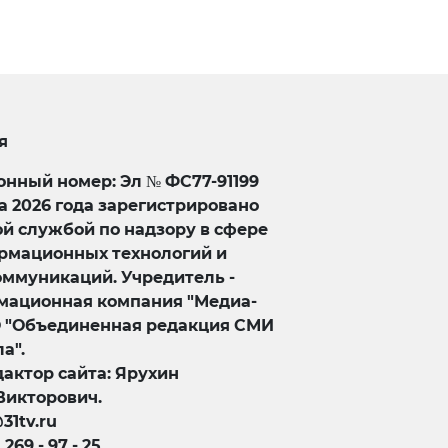
я
нный номер: Эл № ФС77-91199
та 2026 года зарегистрировано
й службой по надзору в сфере
ормационных технологий и
оммуникаций. Учредитель -
ационная компания "Медиа-
О "Объединенная редакция СМИ
а".
актор сайта: Ярухин
Викторович.
@31tv.ru
) 269 - 97 - 25