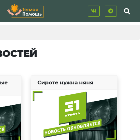
ВОСТЕЙ
вые
Сироте нужна няня