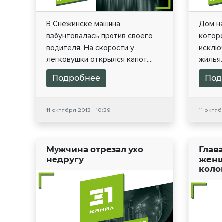
В Снежинске машина
Дом на
взбунтовалась против своего
котор
водителя. На скорости у
исключ
легковушки открылся капот....
жилья..
Подробнее
Под
11 октября 2013 - 10:39
11 октяб
Мужчина отрезал ухо
Глав
недругу
женщ
коло