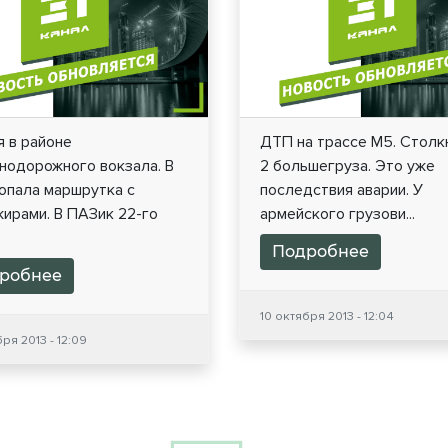
я в районе
ДТП на трассе М5. Столк
нодорожного вокзала. В
2 большегруза. Это уже
опала маршрутка с
последствия аварии. У
ирами. В ПАЗик 22-го
армейского грузови...
Подробнее
робнее
10 октября 2013 - 12:04
ря 2013 - 12:09