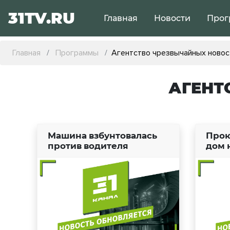
31TV.RU
Главная
Новости
Прог
Главная
Программы
Агентство чрезвычайных новос
АГЕНТ
Машина взбунтовалась
Прок
против водителя
дом 