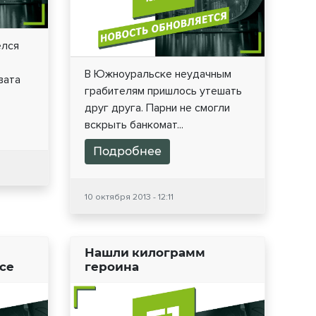
елся
В Южноуральске неудачным
вата
грабителям пришлось утешать
друг друга. Парни не смогли
вскрыть банкомат...
Подробнее
10 октября 2013 - 12:11
Нашли килограмм
ссе
героина