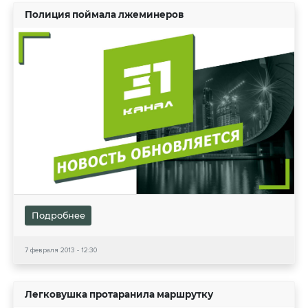
Полиция поймала лжеминеров
Подробнее
7 февраля 2013 - 12:30
Легковушка протаранила маршрутку