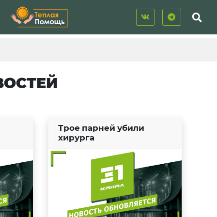
ВОСТЕЙ
Трое парней убили
хирурга