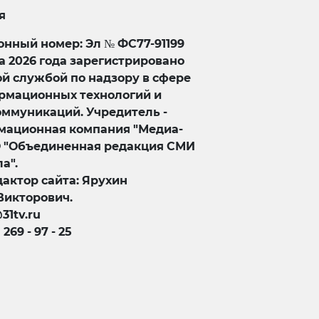
я
нный номер: Эл № ФС77-91199
та 2026 года зарегистрировано
й службой по надзору в сфере
ормационных технологий и
оммуникаций. Учредитель -
ационная компания "Медиа-
О "Объединенная редакция СМИ
а".
актор сайта: Ярухин
Викторович.
@31tv.ru
) 269 - 97 - 25