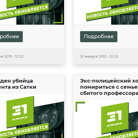
робнее
Подробнее
я 2013 - 12:22
31 января 2013 - 12:22
ден убийца
Экс-полицейский х
ента из Сатки
помириться с семь
сбитого профессор