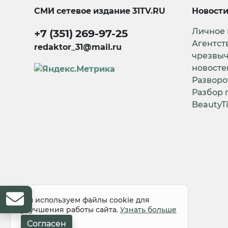
СМИ сетевое издание
31TV.RU
Новост
Личное
+7 (351) 269-97-25
Агентст
redaktor_31@mail.ru
чрезвы
новосте
Разворо
Разбор 
BeautyT
Мы используем файлы cookie для
улучшения работы сайта.
Узнать больше
Согласен