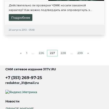
Действительно ли проверки ЧЭМК носили заказной
характер? Как можно подтвердить или опровергнуть э...
Подробнее
20 августа 2013 - 05:40
«
1
…
226
227
228
…
239
»
СМИ сетевое издание
31TV.RU
+7 (351) 269-97-25
redaktor_31@mail.ru
Новости
ЛИЧНОЕ МНЕНИЕ