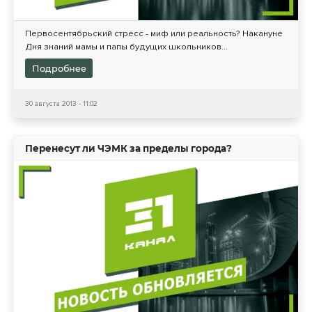
Первосентябрьский стресс - миф или реальность? Накануне
Дня знаний мамы и папы будущих школьников...
Подробнее
30 августа 2013 - 11:02
Перенесут ли ЧЭМК за пределы города?