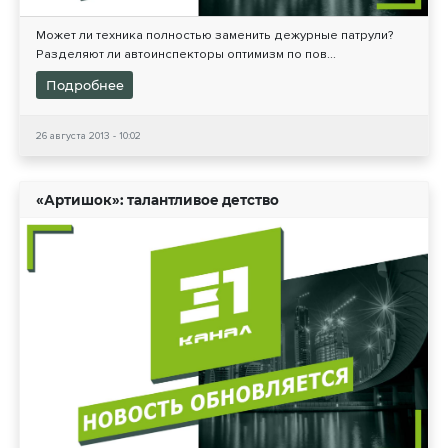
Может ли техника полностью заменить дежурные патрули?
Разделяют ли автоинспекторы оптимизм по пов...
Подробнее
26 августа 2013 - 10:02
«Артишок»: талантливое детство