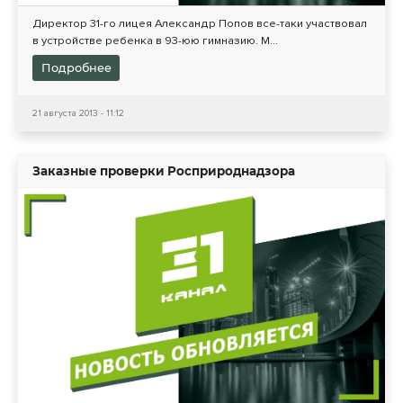
Директор 31-го лицея Александр Попов все-таки участвовал
в устройстве ребенка в 93-юю гимназию. М...
Подробнее
21 августа 2013 - 11:12
Заказные проверки Росприроднадзора