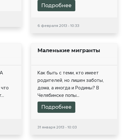
Подробнее
6 февраля 2013 - 10:33
Маленькие мигранты
ША
Как быть с теми, кто имеет
родителей, но лишен заботы,
 что
дома, а иногда и Родины? В
..
Челябинске попы...
Подробнее
31 января 2013 - 10:03