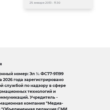
25 января 2013 - 11:30
я
нный номер: Эл № ФС77-91199
та 2026 года зарегистрировано
й службой по надзору в сфере
ормационных технологий и
оммуникаций. Учредитель -
ационная компания "Медиа-
О "Объединенная редакция СМИ