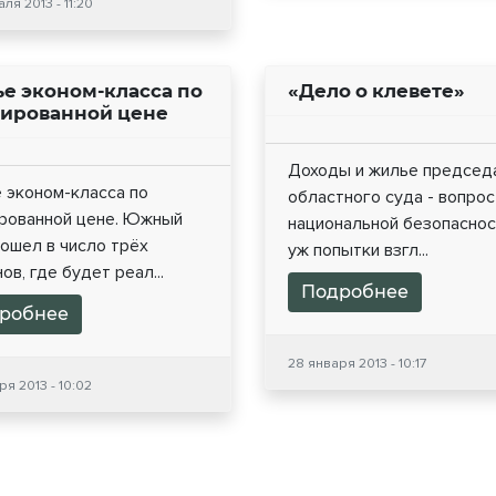
ля 2013 - 11:20
е эконом-класса по
«Дело о клевете»
ированной цене
Доходы и жилье председ
 эконом-класса по
областного суда - вопрос
рованной цене. Южный
национальной безопаснос
ошел в число трёх
уж попытки взгл...
ов, где будет реал...
Подробнее
робнее
28 января 2013 - 10:17
я 2013 - 10:02