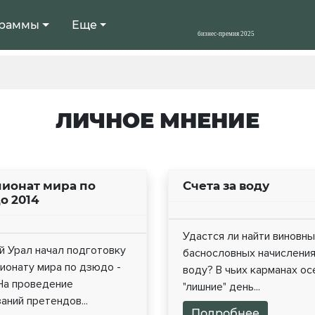
раммы
Еще
ЛИЧНОЕ МНЕНИЕ
ионат мира по
Счета за воду
о 2014
Удастся ли найти виновны
 Урал начал подготовку
баснословных начисления
ионату мира по дзюдо -
воду? В чьих карманах ос
 На проведение
"лишние" день...
аний претендов...
Подробнее