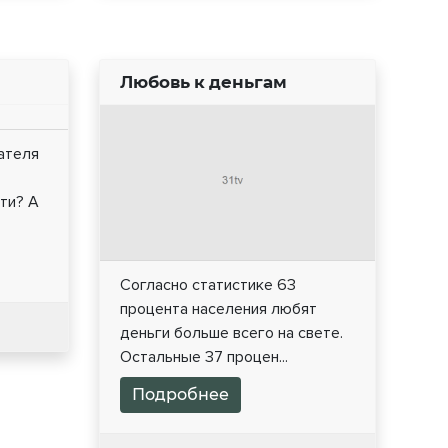
Любовь к деньгам
ателя
ти? А
Согласно статистике 63
процента населения любят
деньги больше всего на свете.
Остальные 37 процен...
Подробнее