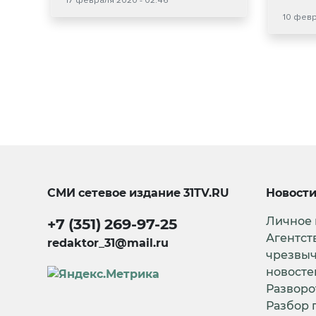
17 февраля 2020 - 02:46
10 февр
СМИ сетевое издание
31TV.RU
Новост
Личное
+7 (351) 269-97-25
Агентст
redaktor_31@mail.ru
чрезвы
новосте
Разворо
Разбор 