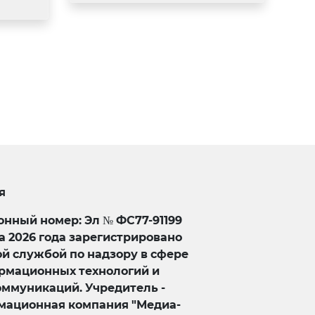
я
нный номер: Эл № ФС77-91199
та 2026 года зарегистрировано
й службой по надзору в сфере
ормационных технологий и
оммуникаций. Учредитель -
ационная компания "Медиа-