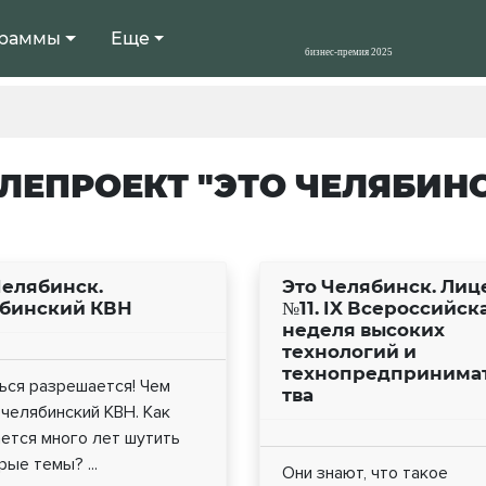
раммы
Еще
ЛЕПРОЕКТ "ЭТО ЧЕЛЯБИН
Челябинск.
Это Челябинск. Лиц
бинский КВН
№11. IX Всероссийск
неделя высоких
технологий и
технопредпринима
ься разрешается! Чем
тва
челябинский КВН. Как
ется много лет шутить
рые темы? ...
Они знают, что такое