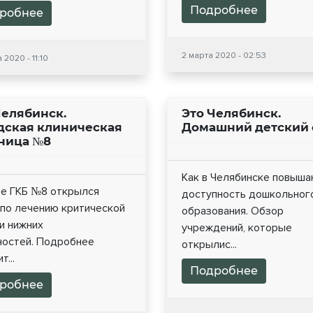
Подробнее
робнее
2 марта 2020 - 02:53
 2020 - 11:10
Челябинск.
Это Челябинск.
дская клиническая
Домашний детский 
ница №8
Как в Челябинске повыш
зе ГКБ №8 открылся
доступность дошкольног
 по лечению критической
образования. Обзор
и нижних
учреждений, которые
ностей. Подробнее
открылис...
т...
Подробнее
робнее