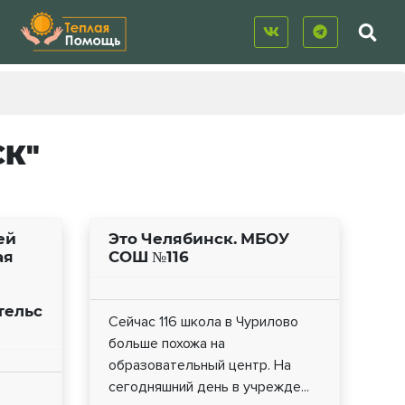
СК"
ей
Это Челябинск. МБОУ
ая
СОШ №116
тельс
Сейчас 116 школа в Чурилово
больше похожа на
образовательный центр. На
сегодняшний день в учрежде...