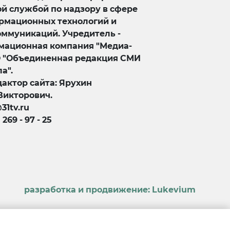
й службой по надзору в сфере
ормационных технологий и
оммуникаций. Учредитель -
ационная компания "Медиа-
О "Объединенная редакция СМИ
а".
актор сайта: Ярухин
Викторович.
@31tv.ru
) 269 - 97 - 25
разработка и продвижение:
Lukevium