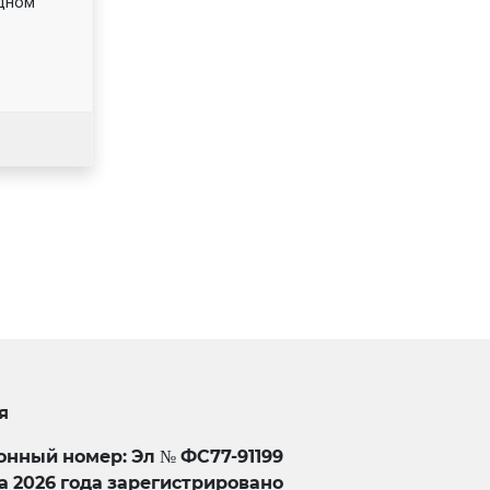
дном
я
нный номер: Эл № ФС77-91199
та 2026 года зарегистрировано