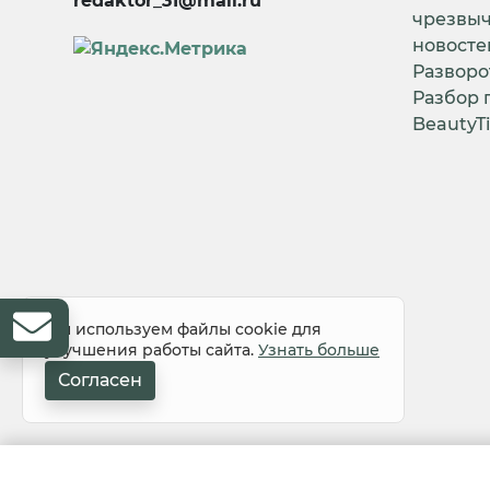
redaktor_31@mail.ru
чрезвы
новосте
Разворо
Разбор 
BeautyT
Мы используем файлы cookie для
улучшения работы сайта.
Узнать больше
Согласен
© 2008-2026 Все права защищены