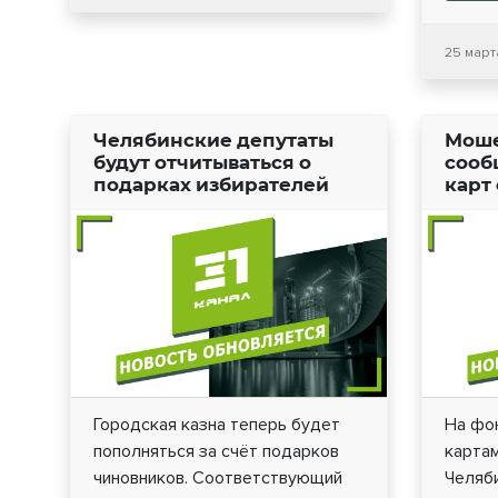
25 марта
Челябинские депутаты
Моше
будут отчитываться о
сооб
подарках избирателей
карт
Городская казна теперь будет
На фо
пополняться за счёт подарков
картам
чиновников. Соответствующий
Челяб