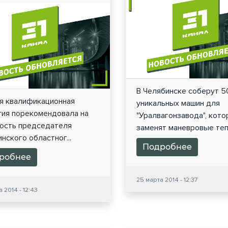
В Челябинске соберут 5
я квалификационная
уникальных машин для
гия порекомендовала на
"Уралвагонзавода", кот
ость председателя
заменят маневровые тепл
нского областног...
Подробнее
робнее
25 марта 2014 - 12:37
 2014 - 12:43