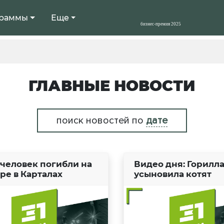
раммы
Еще
ГЛАВНЫЕ НОВОСТИ
поиск новостей по
дате
 человек погибли на
Видео дня: Горилл
ре в Карталах
усыновила котят