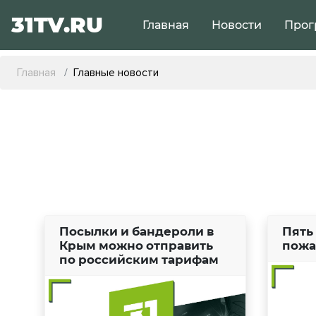
31TV.RU
Главная
Новости
Прог
Главная
Главные новости
Посылки и бандероли в
Пять
Крым можно отправить
пожа
по российским тарифам