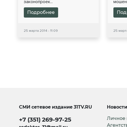
законопроек...
мошенн
Подробнее
Под
25 марта 2014 - 11:09
25 марта
СМИ сетевое издание
31TV.RU
Новост
Личное
+7 (351) 269-97-25
Агентст