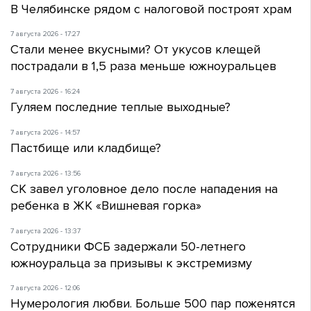
В Челябинске рядом с налоговой построят храм
7 августа 2026 - 17:27
Стали менее вкусными? От укусов клещей
пострадали в 1,5 раза меньше южноуральцев
7 августа 2026 - 16:24
Гуляем последние теплые выходные?
7 августа 2026 - 14:57
Пастбище или кладбище?
7 августа 2026 - 13:56
СК завел уголовное дело после нападения на
ребенка в ЖК «Вишневая горка»
7 августа 2026 - 13:37
Сотрудники ФСБ задержали 50-летнего
южноуральца за призывы к экстремизму
7 августа 2026 - 12:06
Нумерология любви. Больше 500 пар поженятся