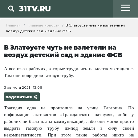
31TV.RU
Главная
Главные новости
В Златоусте чуть не взлетели на
воздух детский сад и здание ФСБ
В Златоусте чуть не взлетели на
воздух детский сад и здание ФСБ
А все из-за рабочих, которые трудились на местном стадионе.
Там они повредили газовую трубу.
3 августа 2021 - 13:06
поделиться
Трагедия едва не произошла на улице Гагарина. По
информации активистов «Гражданского патруля», либо у
рабочих не было плана коммуникаций, либо они могли просто
выдрать газовую трубу из-под земли в силу своей
некомпетентности. При этом такие работы никто не