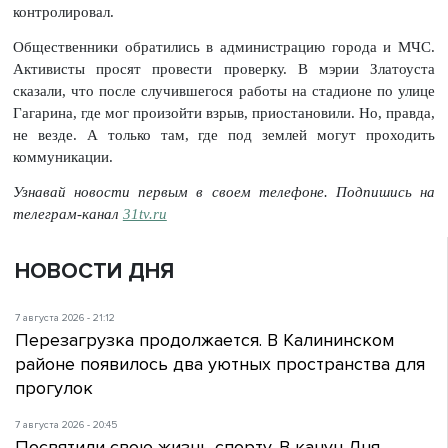
контролировал.
Общественники обратились в администрацию города и МЧС.
Активисты просят провести проверку. В мэрии Златоуста
сказали, что после случившегося работы на стадионе по улице
Гагарина, где мог произойти взрыв, приостановили. Но, правда,
не везде. А только там, где под землей могут проходить
коммуникации.
Узнавай новости первым в своем телефоне. Подпишись на
телеграм-канал
31tv.ru
НОВОСТИ ДНЯ
7 августа 2026 - 21:12
Перезагрузка продолжается. В Калининском
районе появилось два уютных пространства для
прогулок
7 августа 2026 - 20:45
Посвятили свою жизнь спорту. В канун Дня