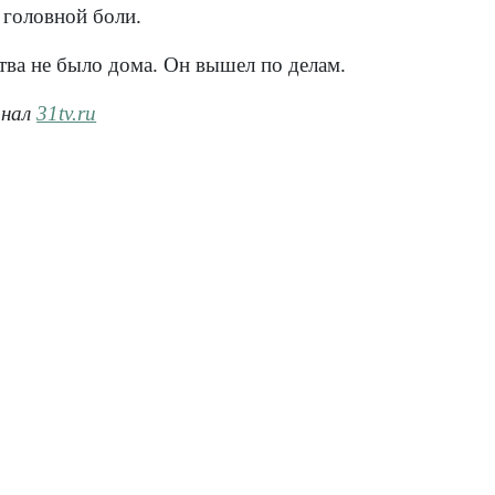
и головной боли.
тва не было дома. Он вышел по делам.
анал
31tv.ru