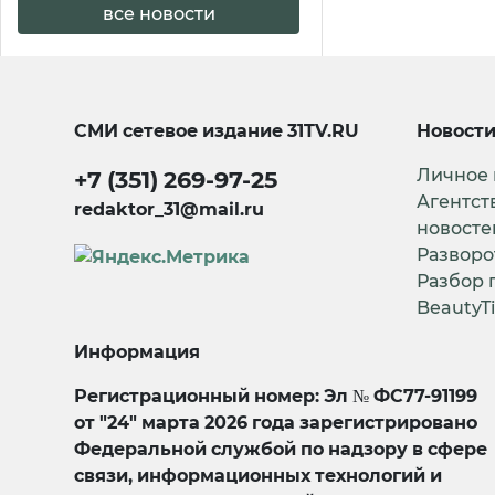
все новости
СМИ сетевое издание
31TV.RU
Новост
Личное
+7 (351) 269-97-25
Агентст
redaktor_31@mail.ru
новосте
Разворо
Разбор 
BeautyT
Информация
Регистрационный номер: Эл № ФС77-91199
от "24" марта 2026 года зарегистрировано
Федеральной службой по надзору в сфере
связи, информационных технологий и