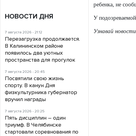
ребенка, не сооб
НОВОСТИ ДНЯ
У подозреваемой
Узнавай новости
7 августа 2026 - 21:12
Перезагрузка продолжается.
В Калининском районе
появилось два уютных
пространства для прогулок
7 августа 2026 - 20:45
Посвятили свою жизнь
спорту. В канун Дня
физкультурника губернатор
вручил награды
7 августа 2026 - 20:25
Пять дисциплин – один
триумф. В Челябинске
стартовали соревнования по