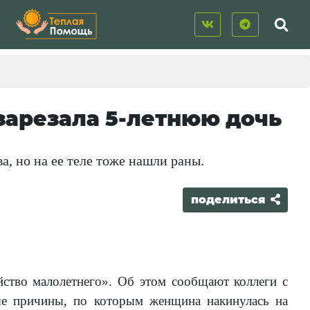
зарезала 5-летнюю дочь
а, но на ее теле тоже нашли раны.
поделиться
йство малолетнего». Об этом сообщают коллеги с
ные причины, по которым женщина накинулась на