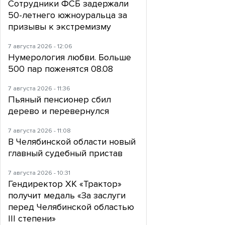
Сотрудники ФСБ задержали
50-летнего южноуральца за
призывы к экстремизму
7 августа 2026 - 12:06
Нумерология любви. Больше
500 пар поженятся 08.08
7 августа 2026 - 11:36
Пьяный пенсионер сбил
дерево и перевернулся
7 августа 2026 - 11:08
В Челябинской области новый
главный судебный пристав
7 августа 2026 - 10:31
Гендиректор ХК «Трактор»
получит медаль «За заслуги
перед Челябинской областью
III степени»