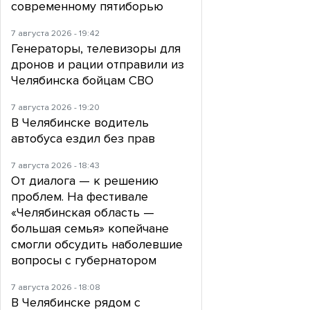
современному пятиборью
7 августа 2026 - 19:42
Генераторы, телевизоры для
дронов и рации отправили из
Челябинска бойцам СВО
7 августа 2026 - 19:20
В Челябинске водитель
автобуса ездил без прав
7 августа 2026 - 18:43
От диалога — к решению
проблем. На фестивале
«Челябинская область —
большая семья» копейчане
смогли обсудить наболевшие
вопросы с губернатором
7 августа 2026 - 18:08
В Челябинске рядом с