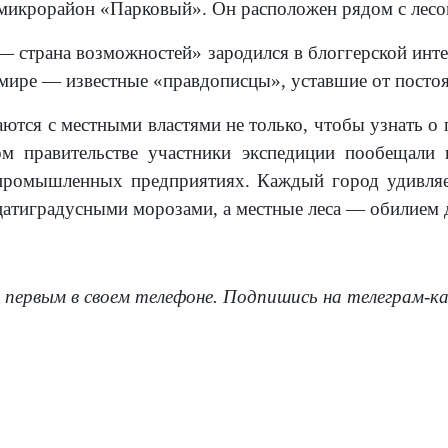
 микрорайон «Парковый». Он расположен рядом с лесом
— страна возможностей» зародился в блоггерской инте
 мире — известные «правдописцы», уставшие от постоян
аются с местными властями не только, чтобы узнать о
м правительстве участники экспедиции пообещали
промышленных предприятиях. Каждый город удивляет
цатиградусными морозами, а местные леса — обилием
 первым в своем телефоне. Подпишись на телеграм-к