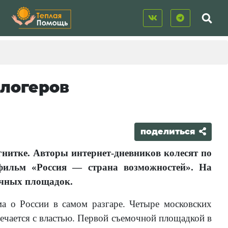
логеров
поделиться
нитке. Авторы интернет-дневников колесят по
фильм «Россия — страна возможностей». На
очных площадок.
а о России в самом разгаре. Четыре московских
ечается с властью. Первой съемочной площадкой в