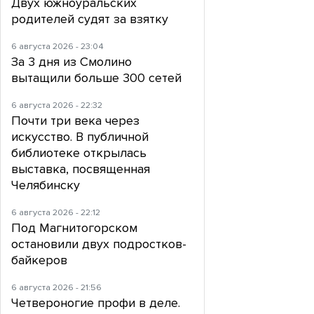
Двух южноуральских
родителей судят за взятку
6 августа 2026 - 23:04
За 3 дня из Смолино
вытащили больше 300 сетей
6 августа 2026 - 22:32
Почти три века через
искусство. В публичной
библиотеке открылась
выставка, посвященная
Челябинску
6 августа 2026 - 22:12
Под Магнитогорском
остановили двух подростков-
байкеров
6 августа 2026 - 21:56
Четвероногие профи в деле.