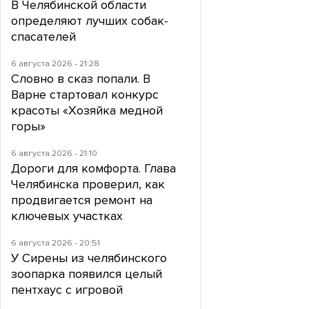
В Челябинской области
определяют лучших собак-
спасателей
6 августа 2026 - 21:28
Словно в сказ попали. В
Варне стартовал конкурс
красоты «Хозяйка медной
горы»
6 августа 2026 - 21:10
Дороги для комфорта. Глава
Челябинска проверил, как
продвигается ремонт на
ключевых участках
6 августа 2026 - 20:51
У Сирены из челябинского
зоопарка появился целый
пентхаус с игровой