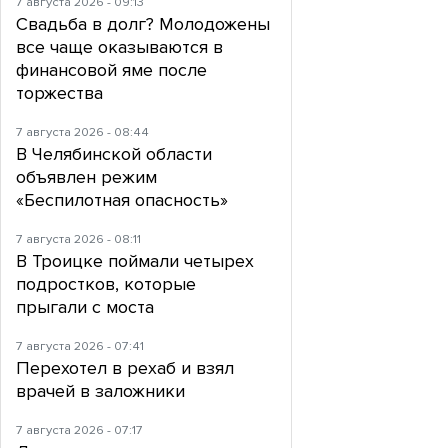
7 августа 2026 - 09:13
Свадьба в долг? Молодожены
все чаще оказываются в
финансовой яме после
торжества
7 августа 2026 - 08:44
В Челябинской области
объявлен режим
«Беспилотная опасность»
7 августа 2026 - 08:11
В Троицке поймали четырех
подростков, которые
прыгали с моста
7 августа 2026 - 07:41
Перехотел в рехаб и взял
врачей в заложники
7 августа 2026 - 07:17