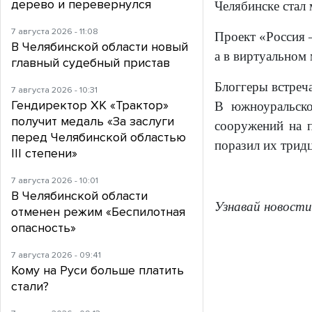
дерево и перевернулся
Челябинске стал
7 августа 2026 - 11:08
Проект «Россия 
В Челябинской области новый
а в виртуальном
главный судебный пристав
Блоггеры встреч
7 августа 2026 - 10:31
Гендиректор ХК «Трактор»
В южноуральско
получит медаль «За заслуги
сооружений на 
перед Челябинской областью
поразил их трид
III степени»
7 августа 2026 - 10:01
В Челябинской области
Узнавай новости
отменен режим «Беспилотная
опасность»
7 августа 2026 - 09:41
Кому на Руси больше платить
стали?