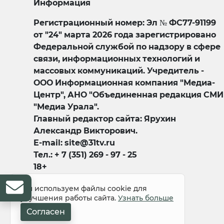
Информация
Регистрационный номер: Эл № ФС77-91199
от "24" марта 2026 года зарегистрировано
Федеральной службой по надзору в сфере
связи, информационных технологий и
массовых коммуникаций. Учредитель -
ООО Информационная компания "Медиа-
Центр", АНО "Объединенная редакция СМИ
"Медиа Урала".
Главный редактор сайта: Ярухин
Александр Викторович.
E-mail: site@31tv.ru
Тел.: + 7 (351) 269 - 97 - 25
18+
Мы используем файлы cookie для
улучшения работы сайта.
Узнать больше
Согласен
© 2008-2026 Все права защищены