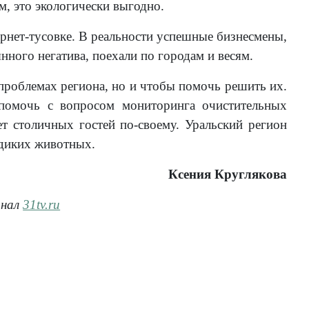
, это экологически выгодно.
рнет-тусовке. В реальности успешные бизнесмены,
ного негатива, поехали по городам и весям.
 проблемах региона, но и чтобы помочь решить их.
 помочь с вопросом мониторинга очистительных
 столичных гостей по-своему. Уральский регион
 диких животных.
Ксения Круглякова
анал
31tv.ru