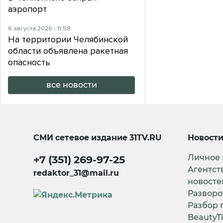
аэропорт
6 августа 2026 - 11:58
На территории Челябинской
области объявлена ракетная
опасность
все новости
СМИ сетевое издание
31TV.RU
Новост
Личное
+7 (351) 269-97-25
Агентст
redaktor_31@mail.ru
новосте
Разворо
Разбор 
BeautyT