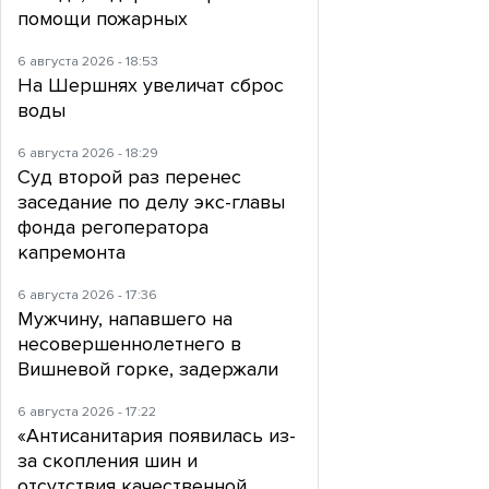
помощи пожарных
6 августа 2026 - 18:53
На Шершнях увеличат сброс
воды
6 августа 2026 - 18:29
Суд второй раз перенес
заседание по делу экс-главы
фонда регоператора
капремонта
6 августа 2026 - 17:36
Мужчину, напавшего на
несовершеннолетнего в
Вишневой горке, задержали
6 августа 2026 - 17:22
«Антисанитария появилась из-
за скопления шин и
отсутствия качественной