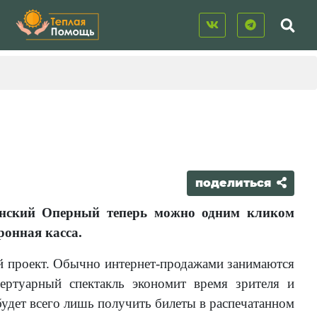
поделиться
бинский Оперный теперь можно одним кликом
онная касса.
й проект. Обычно интернет-продажами занимаются
ертуарный спектакль экономит время зрителя и
будет всего лишь получить билеты в распечатанном