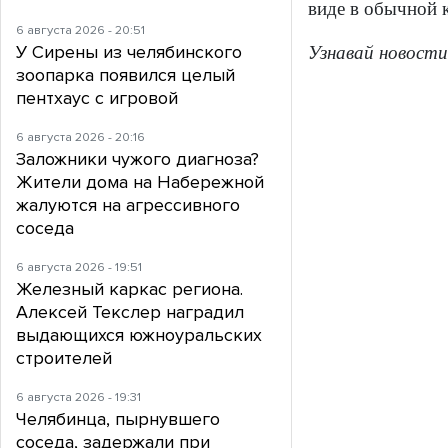
виде в обычной к
6 августа 2026 - 20:51
У Сирены из челябинского
Узнавай новости
зоопарка появился целый
пентхаус с игровой
6 августа 2026 - 20:16
Заложники чужого диагноза?
Жители дома на Набережной
жалуются на агрессивного
соседа
6 августа 2026 - 19:51
Железный каркас региона.
Алексей Текслер наградил
выдающихся южноуральских
строителей
6 августа 2026 - 19:31
Челябинца, пырнувшего
соседа, задержали при