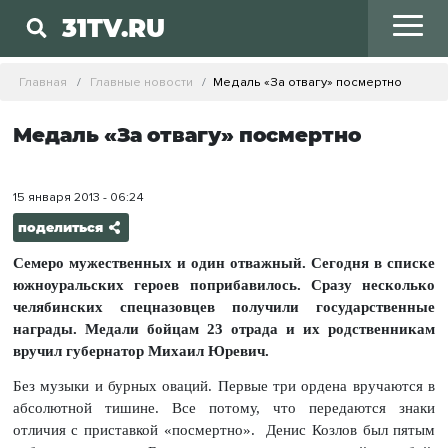
31TV.RU
Главная
Главные новости
Медаль «За отвагу» посмертно
Медаль «За отвагу» посмертно
15 января 2013 - 06:24
поделиться
Семеро мужественных и один отважный. Сегодня в списке
южноуральских героев поприбавилось. Сразу несколько
челябинских спецназовцев получили государственные
награды. Медали бойцам 23 отрада и их родственникам
вручил губернатор Михаил Юревич.
Без музыки и бурных оваций. Первые три ордена вручаются в
абсолютной тишине. Все потому, что передаются знаки
отличия с приставкой «посмертно». Денис Козлов был пятым