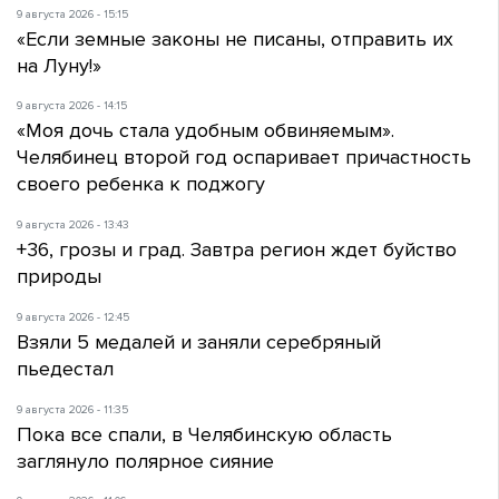
9 августа 2026 - 15:15
«Если земные законы не писаны, отправить их
на Луну!»
9 августа 2026 - 14:15
«Моя дочь стала удобным обвиняемым».
Челябинец второй год оспаривает причастность
своего ребенка к поджогу
9 августа 2026 - 13:43
+36, грозы и град. Завтра регион ждет буйство
природы
9 августа 2026 - 12:45
Взяли 5 медалей и заняли серебряный
пьедестал
9 августа 2026 - 11:35
Пока все спали, в Челябинскую область
заглянуло полярное сияние