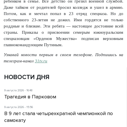
ребенком в семье. Все детство он грезил военной службой.
Даже тайком от родителей бросил колледж и ушел в армию.
Потом, как и мечтал попал в 23 отряд спецназа. Но до
собственного 23-летия не дожил. Ими гордятся не только
роддные и близкие. Эти ребята — настоящее достояние всей
страны. Приказы о присвоении семерым южноуральским
спецназовцам «Орденов Мужества» подписан верховным
главнокомандующим Путиным.
Узнавай новости первым в своем телефоне. Подпишись на
телеграм-канал
31tv.ru
НОВОСТИ ДНЯ
9 августа 2026 - 16:48
Трагедия в Парковом
9 августа 2026 - 15:56
В 9 лет стала четырехкратной чемпионкой по
самокату