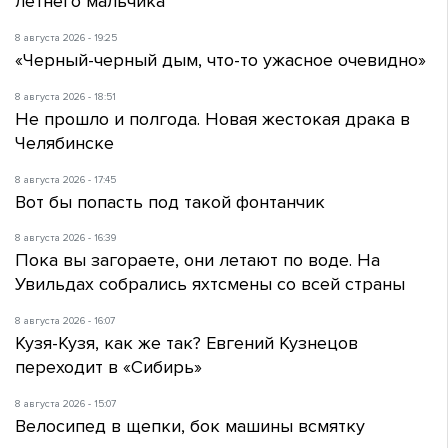
летнего мальчика
8 августа 2026 - 19:25
«Черный-черный дым, что-то ужасное очевидно»
8 августа 2026 - 18:51
Не прошло и полгода. Новая жестокая драка в
Челябинске
8 августа 2026 - 17:45
Вот бы попасть под такой фонтанчик
8 августа 2026 - 16:39
Пока вы загораете, они летают по воде. На
Увильдах собрались яхтсмены со всей страны
8 августа 2026 - 16:07
Кузя-Кузя, как же так? Евгений Кузнецов
переходит в «Сибирь»
8 августа 2026 - 15:07
Велосипед в щепки, бок машины всмятку