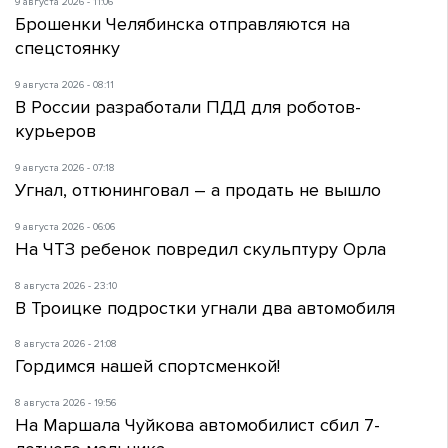
9 августа 2026 - 11:06
Брошенки Челябинска отправляются на
спецстоянку
9 августа 2026 - 08:11
В России разработали ПДД для роботов-
курьеров
9 августа 2026 - 07:18
Угнал, оттюнинговал – а продать не вышло
9 августа 2026 - 06:06
На ЧТЗ ребенок повредил скульптуру Орла
8 августа 2026 - 23:10
В Троицке подростки угнали два автомобиля
8 августа 2026 - 21:08
Гордимся нашей спортсменкой!
8 августа 2026 - 19:56
На Маршала Чуйкова автомобилист сбил 7-