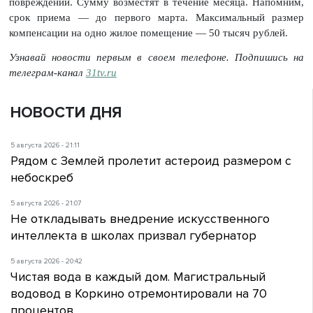
повреждений. Сумму возместят в течение месяца. Напомним,
срок приема — до первого марта. Максимальный размер
компенсации на одно жилое помещение — 50 тысяч рублей.
Узнавай новости первым в своем телефоне. Подпишись на
телеграм-канал
31tv.ru
НОВОСТИ ДНЯ
5 августа 2026 - 21:11
Рядом с Землей пролетит астероид размером с
небоскреб
5 августа 2026 - 21:07
Не откладывать внедрение искусственного
интеллекта в школах призвал губернатор
5 августа 2026 - 20:42
Чистая вода в каждый дом. Магистральный
водовод в Коркино отремонтировали на 70
процентов