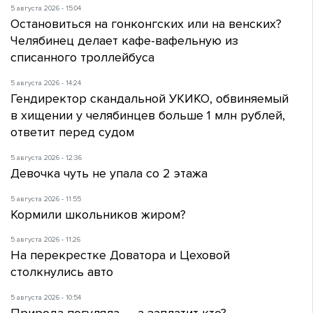
5 августа 2026 - 15:04
Остановиться на гонконгских или на венских?
Челябинец делает кафе-вафельную из
списанного троллейбуса
5 августа 2026 - 14:24
Гендиректор скандальной УКИКО, обвиняемый
в хищении у челябинцев больше 1 млн рублей,
ответит перед судом
5 августа 2026 - 12:36
Девочка чуть не упала со 2 этажа
5 августа 2026 - 11:55
Кормили школьников жиром?
5 августа 2026 - 11:26
На перекрестке Доватора и Цеховой
столкнулись авто
5 августа 2026 - 10:54