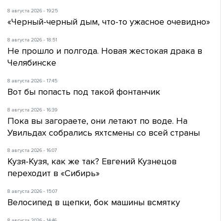
8 августа 2026 - 19:25
«Черный-черный дым, что-то ужасное очевидно»
8 августа 2026 - 18:51
Не прошло и полгода. Новая жестокая драка в
Челябинске
8 августа 2026 - 17:45
Вот бы попасть под такой фонтанчик
8 августа 2026 - 16:39
Пока вы загораете, они летают по воде. На
Увильдах собрались яхтсмены со всей страны
8 августа 2026 - 16:07
Кузя-Кузя, как же так? Евгений Кузнецов
переходит в «Сибирь»
8 августа 2026 - 15:07
Велосипед в щепки, бок машины всмятку
8 августа 2026 - 14:46