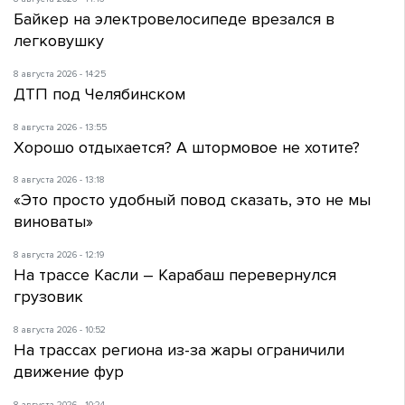
Байкер на электровелосипеде врезался в
легковушку
8 августа 2026 - 14:25
ДТП под Челябинском
8 августа 2026 - 13:55
Хорошо отдыхается? А штормовое не хотите?
8 августа 2026 - 13:18
«Это просто удобный повод сказать, это не мы
виноваты»
8 августа 2026 - 12:19
На трассе Касли – Карабаш перевернулся
грузовик
8 августа 2026 - 10:52
На трассах региона из-за жары ограничили
движение фур
8 августа 2026 - 10:24