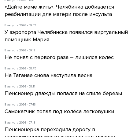
«Дайте маме жить». Челябинка добивается
реабилитации для матери после инсульта
8 августа 2026 - 09:52
У аэропорта Челябинска появился виртуальный
помощник Мария
8 августа 2026 - 09:19
Не понял с первого раза – лишился колес
8 августа 2026 - 08:45
На Таганае снова наступила весна
8 августа 2026 - 08:11
Пенсионер дважды попался на спиле березы
8 августа 2026 - 07:46
Самокатчик попал под колёса легковушки
8 августа 2026 - 07:13
Пенсионерка переходила дорогу в
неположенном месте и попала под машину