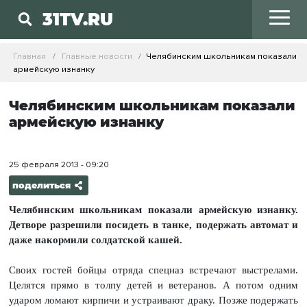
31TV.RU
Главная
Главные новости
Челябинским школьникам показали
армейскую изнанку
Челябинским школьникам показали
армейскую изнанку
25 февраля 2013 - 09:20
поделиться
Челябинским школьникам показали армейскую изнанку.
Детворе разрешили посидеть в танке, подержать автомат и
даже накормили солдатской кашей.
Своих гостей бойцы отряда спецназ встречают выстрелами.
Целятся прямо в толпу детей и ветеранов. А потом одним
ударом ломают кирпичи и устраивают драку. Позже подержать