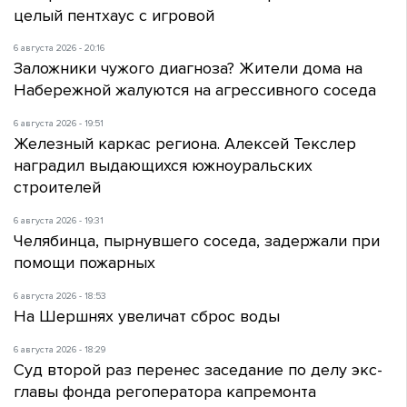
целый пентхаус с игровой
6 августа 2026 - 20:16
Заложники чужого диагноза? Жители дома на
Набережной жалуются на агрессивного соседа
6 августа 2026 - 19:51
Железный каркас региона. Алексей Текслер
наградил выдающихся южноуральских
строителей
6 августа 2026 - 19:31
Челябинца, пырнувшего соседа, задержали при
помощи пожарных
6 августа 2026 - 18:53
На Шершнях увеличат сброс воды
6 августа 2026 - 18:29
Суд второй раз перенес заседание по делу экс-
главы фонда регоператора капремонта