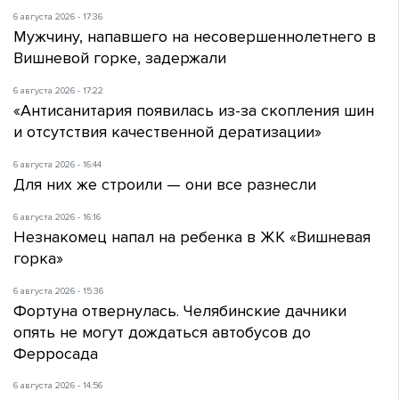
6 августа 2026 - 17:36
Мужчину, напавшего на несовершеннолетнего в
Вишневой горке, задержали
6 августа 2026 - 17:22
«Антисанитария появилась из-за скопления шин
и отсутствия качественной дератизации»
6 августа 2026 - 16:44
Для них же строили — они все разнесли
6 августа 2026 - 16:16
Незнакомец напал на ребенка в ЖК «Вишневая
горка»
6 августа 2026 - 15:36
Фортуна отвернулась. Челябинские дачники
опять не могут дождаться автобусов до
Ферросада
6 августа 2026 - 14:56