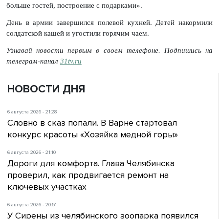
больше гостей, построение с подарками».
День в армии завершился полевой кухней. Детей накормили
солдатской кашей и угостили горячим чаем.
Узнавай новости первым в своем телефоне. Подпишись на
телеграм-канал
31tv.ru
НОВОСТИ ДНЯ
6 августа 2026 - 21:28
Словно в сказ попали. В Варне стартовал
конкурс красоты «Хозяйка медной горы»
6 августа 2026 - 21:10
Дороги для комфорта. Глава Челябинска
проверил, как продвигается ремонт на
ключевых участках
6 августа 2026 - 20:51
У Сирены из челябинского зоопарка появился