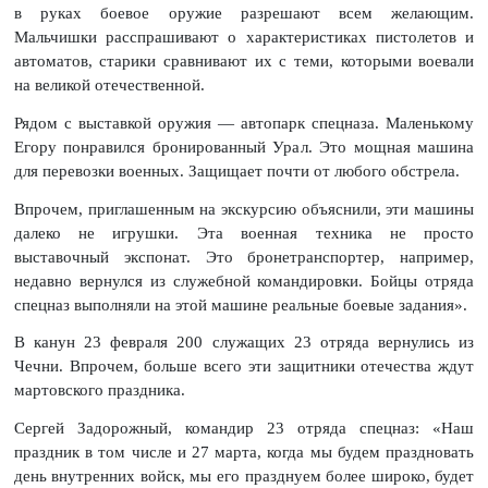
в руках боевое оружие разрешают всем желающим.
Мальчишки расспрашивают о характеристиках пистолетов и
автоматов, старики сравнивают их с теми, которыми воевали
на великой отечественной.
Рядом с выставкой оружия — автопарк спецназа. Маленькому
Егору понравился бронированный Урал. Это мощная машина
для перевозки военных. Защищает почти от любого обстрела.
Впрочем, приглашенным на экскурсию объяснили, эти машины
далеко не игрушки. Эта военная техника не просто
выставочный экспонат. Это бронетранспортер, например,
недавно вернулся из служебной командировки. Бойцы отряда
спецназ выполняли на этой машине реальные боевые задания».
В канун 23 февраля 200 служащих 23 отряда вернулись из
Чечни. Впрочем, больше всего эти защитники отечества ждут
мартовского праздника.
Сергей Задорожный, командир 23 отряда спецназ: «Наш
праздник в том числе и 27 марта, когда мы будем праздновать
день внутренних войск, мы его празднуем более широко, будет