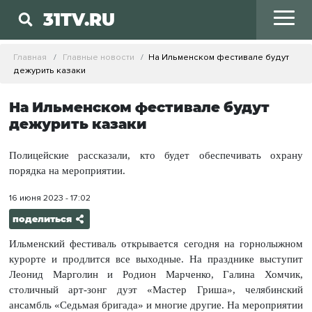
31TV.RU
Главная
Главные новости
На Ильменском фестивале будут
дежурить казаки
На Ильменском фестивале будут
дежурить казаки
Полицейские рассказали, кто будет обеспечивать охрану
порядка на мероприятии.
16 июня 2023 - 17:02
поделиться
Ильменский фестиваль открывается сегодня на горнолыжном
курорте и продлится все выходные. На празднике выступит
Леонид Марголин и Родион Марченко, Галина Хомчик,
столичный арт-зонг дуэт «Мастер Гриша», челябинский
ансамбль «Седьмая бригада» и многие другие. На мероприятии