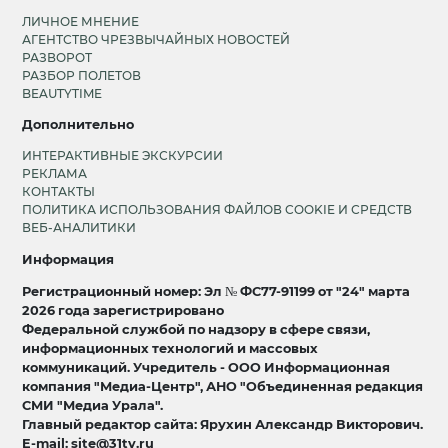
ЛИЧНОЕ МНЕНИЕ
АГЕНТСТВО ЧРЕЗВЫЧАЙНЫХ НОВОСТЕЙ
РАЗВОРОТ
РАЗБОР ПОЛЕТОВ
BEAUTYTIME
Дополнительно
ИНТЕРАКТИВНЫЕ ЭКСКУРСИИ
РЕКЛАМА
КОНТАКТЫ
ПОЛИТИКА ИСПОЛЬЗОВАНИЯ ФАЙЛОВ COOKIE И СРЕДСТВ
ВЕБ-АНАЛИТИКИ
Информация
Регистрационный номер: Эл № ФС77-91199 от "24" марта
2026 года зарегистрировано
Федеральной службой по надзору в сфере связи,
информационных технологий и массовых
коммуникаций. Учредитель - ООО Информационная
компания "Медиа-Центр", АНО "Объединенная редакция
СМИ "Медиа Урала".
Главный редактор сайта: Ярухин Александр Викторович.
E-mail: site@31tv.ru