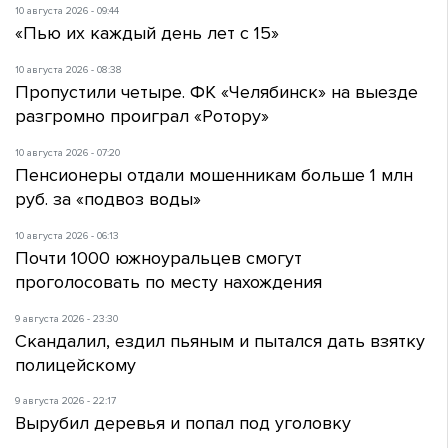
10 августа 2026 - 09:44
«Пью их каждый день лет с 15»
10 августа 2026 - 08:38
Пропустили четыре. ФК «Челябинск» на выезде
разгромно проиграл «Ротору»
10 августа 2026 - 07:20
Пенсионеры отдали мошенникам больше 1 млн
руб. за «подвоз воды»
10 августа 2026 - 06:13
Почти 1000 южноуральцев смогут
проголосовать по месту нахождения
9 августа 2026 - 23:30
Скандалил, ездил пьяным и пытался дать взятку
полицейскому
9 августа 2026 - 22:17
Вырубил деревья и попал под уголовку