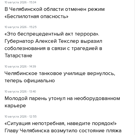
10 августа 2026 - 15:34
В Челябинской области отменен режим
«Беспилотная опасность»
10 августа 2026 - 15:25
«Это беспрецедентный акт террора».
Губернатор Алексей Текслер выразил
соболезнования в связи с трагедией в
Татарстане
10 августа 2026 - 14:39
Челябинское танковое училище вернулось,
теперь официально
10 августа 2026 - 13:40
Молодой парень утонул на необорудованном
карьере
10 августа 2026 - 12:55
«Ситуация непотребная, наведите порядок!»
Главу Челябинска возмутило состояние пляжа