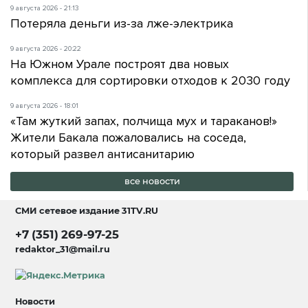
9 августа 2026 - 21:13
Потеряла деньги из-за лже-электрика
9 августа 2026 - 20:22
На Южном Урале построят два новых
комплекса для сортировки отходов к 2030 году
9 августа 2026 - 18:01
«Там жуткий запах, полчища мух и тараканов!»
Жители Бакала пожаловались на соседа,
который развел антисанитарию
все новости
СМИ сетевое издание
31TV.RU
+7 (351) 269-97-25
redaktor_31@mail.ru
Новости