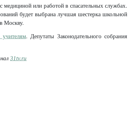
с медициной или работой в спасательных службах.
внований будет выбрана лучшая шестерка школьной
 в Москву.
 учителям
. Депутаты Законодательного собрания
анал
31tv.ru