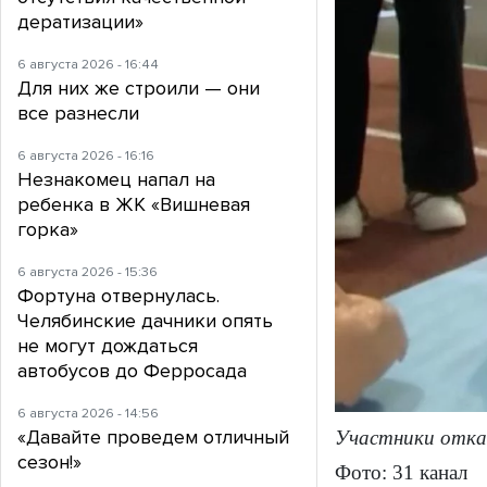
дератизации»
6 августа 2026 - 16:44
Для них же строили — они
все разнесли
6 августа 2026 - 16:16
Незнакомец напал на
ребенка в ЖК «Вишневая
горка»
6 августа 2026 - 15:36
Фортуна отвернулась.
Челябинские дачники опять
не могут дождаться
автобусов до Ферросада
6 августа 2026 - 14:56
«Давайте проведем отличный
Участники отк
сезон!»
Фото: 31 канал