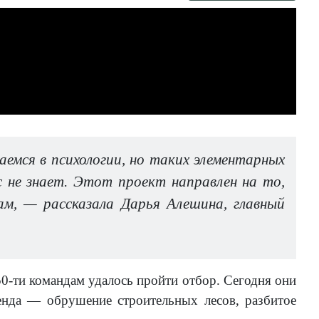
емся в психологии, но таких элементарных
 не знает. Этот проект направлен на то,
м, — рассказала Дарья Алешина, главный
0-ти командам удалось пройти отбор. Сегодня они
енда — обрушение строительных лесов, разбитое