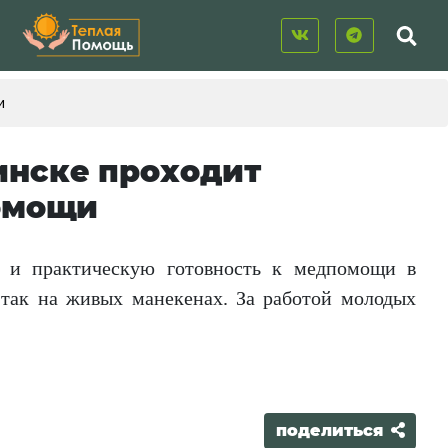
и
бинске проходит
помощи
й и практическую готовность к медпомощи в
 так на живых манекенах. За работой молодых
поделиться