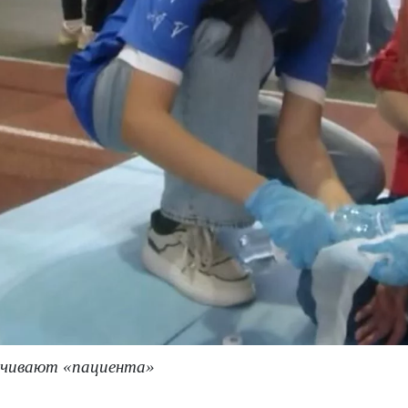
ачивают «пациента»