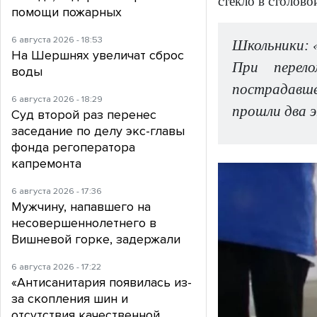
стекло в столово
помощи пожарных
6 августа 2026 - 18:53
Школьники: «
На Шершнях увеличат сброс
При перело
воды
пострадавше
6 августа 2026 - 18:29
прошли два э
Суд второй раз перенес
заседание по делу экс-главы
фонда регоператора
капремонта
6 августа 2026 - 17:36
Мужчину, напавшего на
несовершеннолетнего в
Вишневой горке, задержали
6 августа 2026 - 17:22
«Антисанитария появилась из-
за скопления шин и
отсутствия качественной