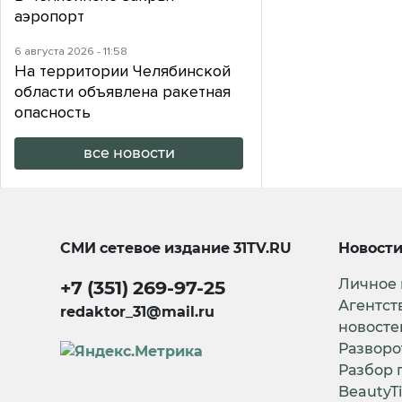
аэропорт
6 августа 2026 - 11:58
На территории Челябинской
области объявлена ракетная
опасность
все новости
СМИ сетевое издание
31TV.RU
Новост
Личное
+7 (351) 269-97-25
Агентст
redaktor_31@mail.ru
новосте
Разворо
Разбор 
BeautyT