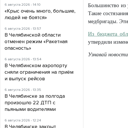
Большинство из 
6 августа 2026 - 14:10
«Крыс очень много, большие,
Такие состязани
людей не боятся»
медбригады. Эти 
6 августа 2026 - 13:57
Из бюджета обл
В Челябинской области
отменен режим «Ракетная
утвердили измен
опасность»
Узнавай новости
6 августа 2026 - 13:54
В Челябинском аэропорту
сняли ограничения на приём
и выпуск рейсов
6 августа 2026 - 13:35
В Челябинске за полгода
произошло 22 ДТП с
пьяными водителями
6 августа 2026 - 12:24
В Челябинске закрыт