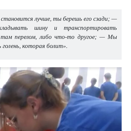
е становится лучше, ты берешь его сзади; —
акладывать шину и транспортировать
о там перелом, либо что-то другое; — Мы
ь голень, которая болит».