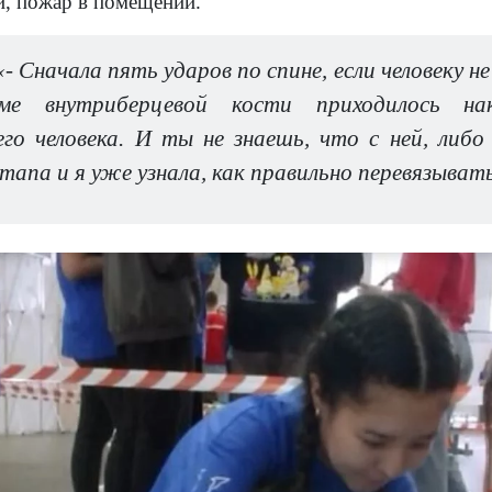
й, пожар в помещении.
- Сначала пять ударов по спине, если человеку н
ме внутриберцевой кости приходилось н
го человека. И ты не знаешь, что с ней, либ
тапа и я уже узнала, как правильно перевязыват