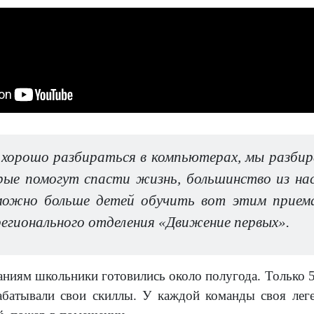
хорошо разбираться в компьютерах, мы разбира
рые помогут спасти жизнь, большинство из нас
ожно больше детей обучить вот этим приема
регионального отделения «Движение первых».
аниям школьники готовились около полугода. Только 5
абатывали свои скиллы. У каждой команды своя лег