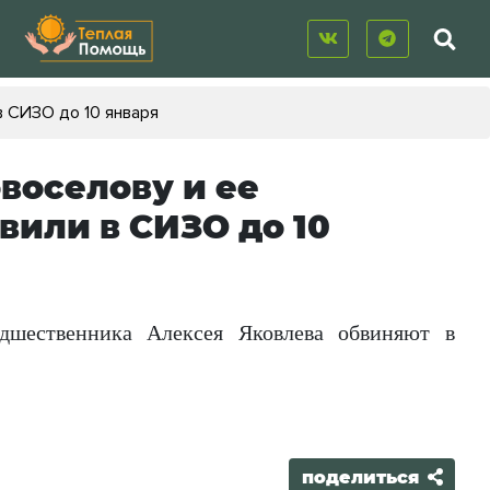
в СИЗО до 10 января
воселову и ее
или в СИЗО до 10
дшественника Алексея Яковлева обвиняют в
поделиться