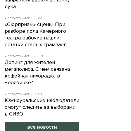
лука
7 августа 2026 - 22:33
«Сюрпризы» сцены. При
разборе пола Камерного
театра рабочие нашли
остатки старых трамваев
7 августа 2026 - 22:09
Допинг для жителей
мегаполиса. С чем связана
кофейная лихорадка в
Челябинке?
7 августа 2026 - 21:43
Южноуральские наблюдатели
смогут следить за выборами
в СИЗО
все новости