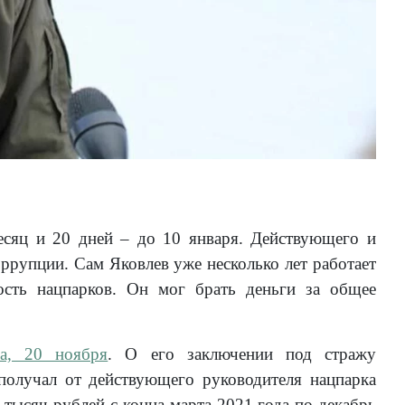
сяц и 20 дней – до 10 января. Действующего и
ррупции. Сам Яковлев уже несколько лет работает
ость нацпарков. Он мог брать деньги за общее
ра, 20 ноября
. О его заключении под стражу
 получал от действующего руководителя нацпарка
тысяч рублей с конца марта 2021 года по декабрь