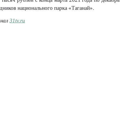
дников национального парка «Таганай».
анал
31tv.ru