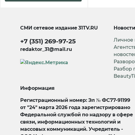
СМИ сетевое издание
31TV.RU
Новост
Личное
+7 (351) 269-97-25
Агентст
redaktor_31@mail.ru
новосте
Разворо
Разбор 
BeautyT
Информация
Регистрационный номер: Эл № ФС77-91199
от "24" марта 2026 года зарегистрировано
Федеральной службой по надзору в сфере
связи, информационных технологий и
массовых коммуникаций. Учредитель -