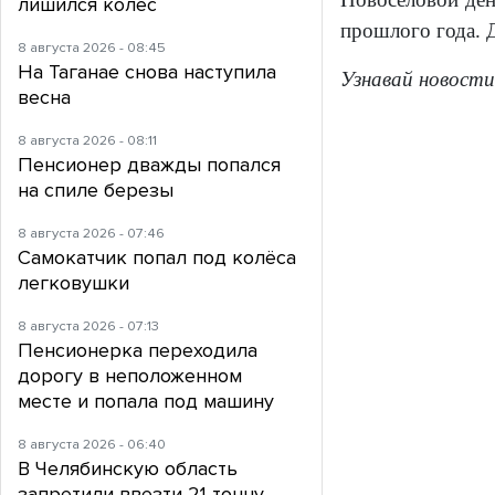
лишился колес
прошлого года. 
8 августа 2026 - 08:45
На Таганае снова наступила
Узнавай новости
весна
8 августа 2026 - 08:11
Пенсионер дважды попался
на спиле березы
8 августа 2026 - 07:46
Самокатчик попал под колёса
легковушки
8 августа 2026 - 07:13
Пенсионерка переходила
дорогу в неположенном
месте и попала под машину
8 августа 2026 - 06:40
В Челябинскую область
запретили ввезти 21 тонну