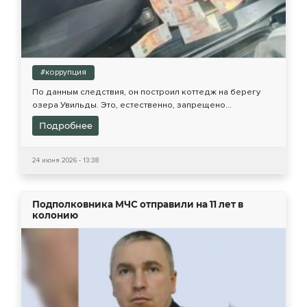
#коррупция
По данным следствия, он построил коттедж на берегу
озера Увильды. Это, естественно, запрещено...
Подробнее
24 июня 2026 - 13:38
Подполковника МЧС отправили на 11 лет в
колонию