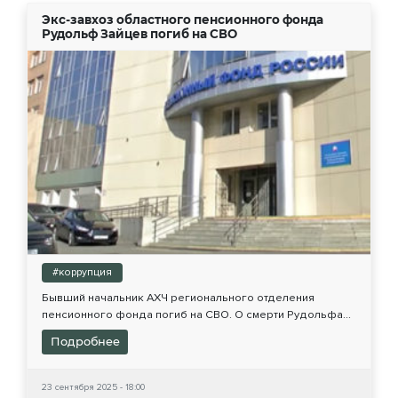
Экс-завхоз областного пенсионного фонда
Рудольф Зайцев погиб на СВО
#коррупция
Бывший начальник АХЧ регионального отделения
пенсионного фонда погиб на СВО. О смерти Рудольфа...
Подробнее
23 сентября 2025 - 18:00