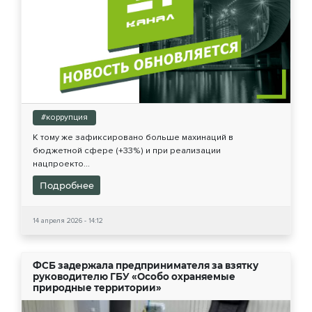
#коррупция
К тому же зафиксировано больше махинаций в
бюджетной сфере (+33%) и при реализации
нацпроекто...
Подробнее
14 апреля 2026 - 14:12
ФСБ задержала предпринимателя за взятку
руководителю ГБУ «Особо охраняемые
природные территории»