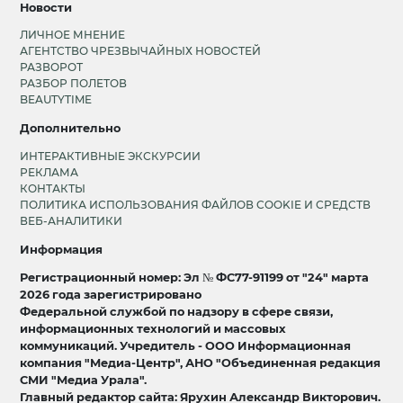
Новости
ЛИЧНОЕ МНЕНИЕ
АГЕНТСТВО ЧРЕЗВЫЧАЙНЫХ НОВОСТЕЙ
РАЗВОРОТ
РАЗБОР ПОЛЕТОВ
BEAUTYTIME
Дополнительно
ИНТЕРАКТИВНЫЕ ЭКСКУРСИИ
РЕКЛАМА
КОНТАКТЫ
ПОЛИТИКА ИСПОЛЬЗОВАНИЯ ФАЙЛОВ COOKIE И СРЕДСТВ
ВЕБ-АНАЛИТИКИ
Информация
Регистрационный номер: Эл № ФС77-91199 от "24" марта
2026 года зарегистрировано
Федеральной службой по надзору в сфере связи,
информационных технологий и массовых
коммуникаций. Учредитель - ООО Информационная
компания "Медиа-Центр", АНО "Объединенная редакция
СМИ "Медиа Урала".
Главный редактор сайта: Ярухин Александр Викторович.