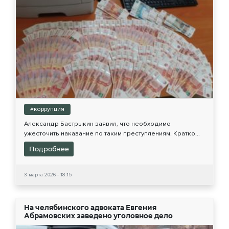
#коррупция
Александр Бастрыкин заявил, что необходимо
ужесточить наказание по таким преступлениям. Кратко...
Подробнее
3 марта 2026 - 18:15
На челябинского адвоката Евгения
Абрамовских заведено уголовное дело