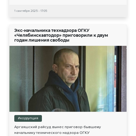
1 сентября 2025 - 17:05
Экс-начальника технадзора ОГКУ
«Челябинскавтодор» приговорили к двум
годам лишения свободы
#коррупция
Аргаяшский райсуд вынес приговор бывшему
начальнику технического надзора ОГКУ