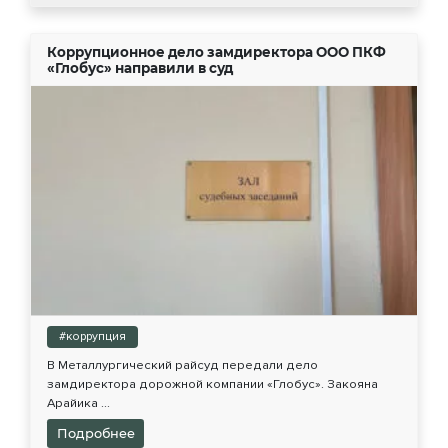
Коррупционное дело замдиректора ООО ПКФ
«Глобус» направили в суд
#коррупция
В Металлургический райсуд передали дело
замдиректора дорожной компании «Глобус». Закояна
Арайика ...
Подробнее