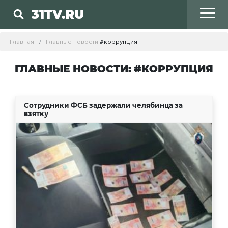
31TV.RU
Главная
Главные новости
#коррупция
ГЛАВНЫЕ НОВОСТИ: #КОРРУПЦИЯ
Сотрудники ФСБ задержали челябинца за
взятку