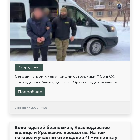
#коррупция
Сегодня утром к нему пришли сотрудники ФСБ и СК.
Проводятся обыски, допрос. Юриста подозревают в ...
Подробнее
3 февраля 2026 - 11:38
Вологодский бизнесмен, Краснодарское
юрлицо и Уральские «решалы». На чем
погорели участники хищения 41 миллиона у