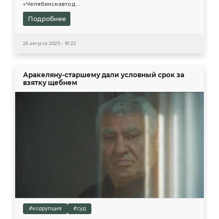
«Челябинскавтод...
Подробнее
26 августа 2025 - 18:22
Аракеляну-старшему дали условный срок за
взятку щебнем
#коррупция
#суд