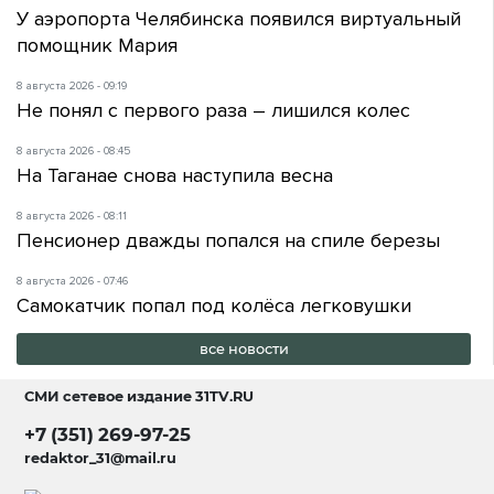
У аэропорта Челябинска появился виртуальный
помощник Мария
8 августа 2026 - 09:19
Не понял с первого раза – лишился колес
8 августа 2026 - 08:45
На Таганае снова наступила весна
8 августа 2026 - 08:11
Пенсионер дважды попался на спиле березы
8 августа 2026 - 07:46
Самокатчик попал под колёса легковушки
все новости
СМИ сетевое издание
31TV.RU
+7 (351) 269-97-25
redaktor_31@mail.ru