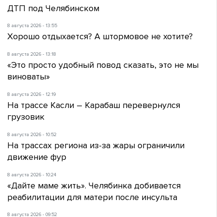
ДТП под Челябинском
8 августа 2026 - 13:55
Хорошо отдыхается? А штормовое не хотите?
8 августа 2026 - 13:18
«Это просто удобный повод сказать, это не мы
виноваты»
8 августа 2026 - 12:19
На трассе Касли – Карабаш перевернулся
грузовик
8 августа 2026 - 10:52
На трассах региона из-за жары ограничили
движение фур
8 августа 2026 - 10:24
«Дайте маме жить». Челябинка добивается
реабилитации для матери после инсульта
8 августа 2026 - 09:52