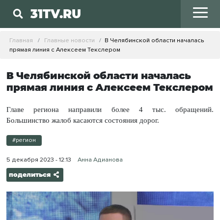
31TV.RU
Главная
Главные новости
В Челябинской области началась
прямая линия с Алексеем Текслером
В Челябинской области началась
прямая линия с Алексеем Текслером
Главе региона направили более 4 тыс. обращений.
Большинство жалоб касаются состояния дорог.
#регион
5 декабря 2023 - 12:13
Анна Адианова
поделиться