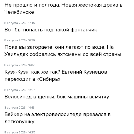
Не прошло и полгода. Новая жестокая драка в
Челябинске
8 августа 2026 - 17:45
Вот бы попасть под такой фонтанчик
8 августа 2026 - 16:39
Пока вы загораете, они летают по воде. На
Увильдах собрались яхтсмены со всей страны
8 августа 2026 - 16:07
Кузя-Кузя, как же так? Евгений Кузнецов
переходит в «Сибирь»
8 августа 2026 - 15:07
Велосипед в щепки, бок машины всмятку
8 августа 2026 - 14:46
Байкер на электровелосипеде врезался в
легковушку
8 августа 2026 - 14:25