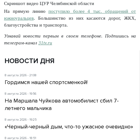
Скриншот видео ЦУР Челябинской области
На прямую линию
поступило более 4 тыс. обращений от
южноуральцев
. Большинство из них касаются дорог, ЖКХ,
благоустройства и транспорта.
Узнавай новости первым в своем телефоне. Подпишись на
телеграм-канал
31tv.ru
НОВОСТИ ДНЯ
8 августа 2026 - 21:08
Гордимся нашей спортсменкой!
8 августа 2026 - 19:56
На Маршала Чуйкова автомобилист сбил 7-
летнего мальчика
8 августа 2026 - 19:25
«Черный-черный дым, что-то ужасное очевидно»
8 августа 2026 - 18:51