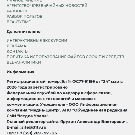
ЛИЧНОЕ МНЕНИЕ
АГЕНТСТВО ЧРЕЗВЫЧАЙНЫХ НОВОСТЕЙ
РАЗВОРОТ
РАЗБОР ПОЛЕТОВ
BEAUTYTIME
Дополнительно
ИНТЕРАКТИВНЫЕ ЭКСКУРСИИ
РЕКЛАМА
КОНТАКТЫ
ПОЛИТИКА ИСПОЛЬЗОВАНИЯ ФАЙЛОВ COOKIE И СРЕДСТВ
ВЕБ-АНАЛИТИКИ
Информация
Регистрационный номер: Эл № ФС77-91199 от "24" марта
2026 года зарегистрировано
Федеральной службой по надзору в сфере связи,
информационных технологий и массовых
коммуникаций. Учредитель - ООО Информационная
компания "Медиа-Центр", АНО "Объединенная редакция
СМИ "Медиа Урала".
Главный редактор сайта: Ярухин Александр Викторович.
E-mail: site@31tv.ru
Тел.: + 7 (351) 269 - 97 - 25