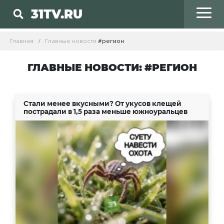
31TV.RU
Главная
Главные новости
#регион
ГЛАВНЫЕ НОВОСТИ: #РЕГИОН
Стали менее вкусными? От укусов клещей
пострадали в 1,5 раза меньше южноуральцев