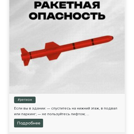
#регион
Если вы в здании: — спуститесь на нижний этаж, в подвал
или паркинг; — не пользуйтесь лифтом; ...
Подробнее