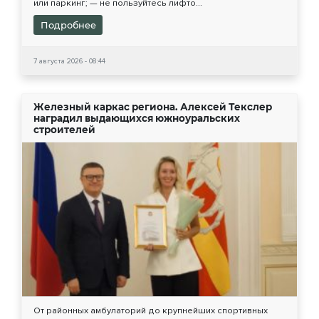
или паркинг; — не пользуйтесь лифто...
Подробнее
7 августа 2026 - 08:44
Железный каркас региона. Алексей Текслер
наградил выдающихся южноуральских
строителей
От районных амбулаторий до крупнейших спортивных