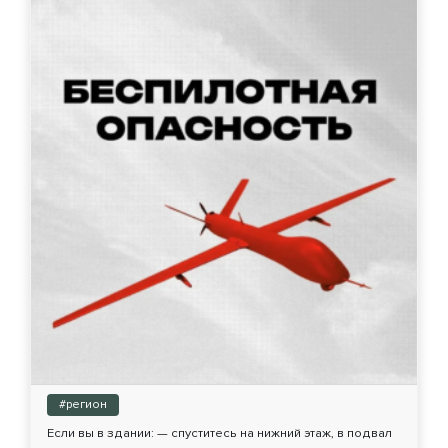
#регион
Если вы в здании: — спуститесь на нижний этаж, в подвал