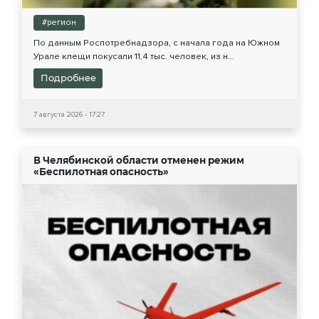
#регион
По данным Роспотребнадзора, с начала года на Южном
Урале клещи покусали 11,4 тыс. человек, из н...
Подробнее
7 августа 2026 - 17:27
В Челябинской области отменен режим
«Беспилотная опасность»