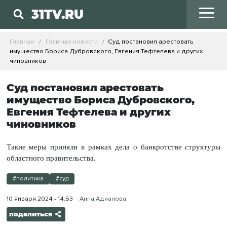
31TV.RU
Главная
Главные новости
Суд постановил арестовать
имущество Бориса Дубровского, Евгения Тефтелева и других
чиновников
Суд постановил арестовать
имущество Бориса Дубровского,
Евгения Тефтелева и других
чиновников
Такие меры приняли в рамках дела о банкротстве структуры
областного правительства.
#политика
#суд
10 января 2024 - 14:53
Анна Адианова
поделиться