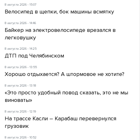
8 августа 2026 - 15:07
Велосипед в щепки, бок машины всмятку
8 августа 2026 - 14:46
Байкер на электровелосипеде врезался в
легковушку
8 августа 2026 - 14:25
ДТП под Челябинском
8 августа 2026 - 13:55
Хорошо отдыхается? А штормовое не хотите?
8 августа 2026 - 13:18
«Это просто удобный повод сказать, это не мы
виноваты»
8 августа 2026 - 12:19
На трассе Касли – Карабаш перевернулся
грузовик
8 августа 2026 - 10:52