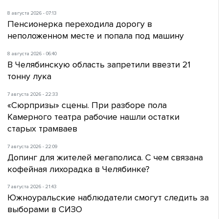
8 августа 2026 - 07:13
Пенсионерка переходила дорогу в
неположенном месте и попала под машину
8 августа 2026 - 06:40
В Челябинскую область запретили ввезти 21
тонну лука
7 августа 2026 - 22:33
«Сюрпризы» сцены. При разборе пола
Камерного театра рабочие нашли остатки
старых трамваев
7 августа 2026 - 22:09
Допинг для жителей мегаполиса. С чем связана
кофейная лихорадка в Челябинке?
7 августа 2026 - 21:43
Южноуральские наблюдатели смогут следить за
выборами в СИЗО