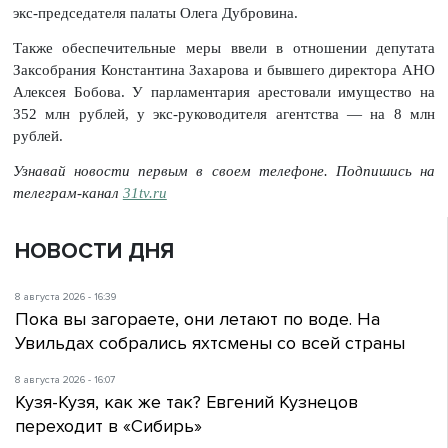
экс-председателя палаты Олега Дубровина.
Также обеспечительные меры ввели в отношении депутата
Заксобрания Константина Захарова и бывшего директора АНО
Алексея Бобова. У парламентария арестовали имущество на
352 млн рублей, у экс-руководителя агентства — на 8 млн
рублей.
Узнавай новости первым в своем телефоне. Подпишись на
телеграм-канал
31tv.ru
НОВОСТИ ДНЯ
8 августа 2026 - 16:39
Пока вы загораете, они летают по воде. На
Увильдах собрались яхтсмены со всей страны
8 августа 2026 - 16:07
Кузя-Кузя, как же так? Евгений Кузнецов
переходит в «Сибирь»