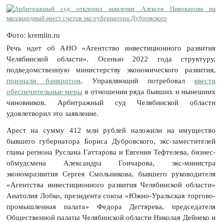
Фото: kremlin.ru
Речь идет об АНО «Агентство инвестиционного развития
Челябинской области». Осенью 2022 года структуру,
подведомственную министерству экономического развития,
признали банкротом
. Управляющий потребовал
ввести
обеспечительные меры
в отношении ряда бывших и нынешних
чиновников. Арбитражный суд Челябинской области
удовлетворил это заявление.
Арест на сумму 412 млн рублей наложили на имущество
бывшего губернатора Бориса Дубровского, экс-заместителей
главы региона Руслана Гаттарова и Евгения Тефтелева, бизнес-
обмудсмена Александра Гончарова, экс-министра
экономразвития Сергея Смольникова, бывшего руководителя
«Агентства инвестиционного развития Челябинской области»
Анатолия Лобко, президента союза «Южно-Уральская торгово-
промышленная палата» Федора Дегтярева, председателя
Общественной палаты Челябинской области Николая Дейнеко и