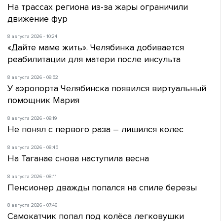
На трассах региона из-за жары ограничили
движение фур
8 августа 2026 - 10:24
«Дайте маме жить». Челябинка добивается
реабилитации для матери после инсульта
8 августа 2026 - 09:52
У аэропорта Челябинска появился виртуальный
помощник Мария
8 августа 2026 - 09:19
Не понял с первого раза – лишился колес
8 августа 2026 - 08:45
На Таганае снова наступила весна
8 августа 2026 - 08:11
Пенсионер дважды попался на спиле березы
8 августа 2026 - 07:46
Самокатчик попал под колёса легковушки