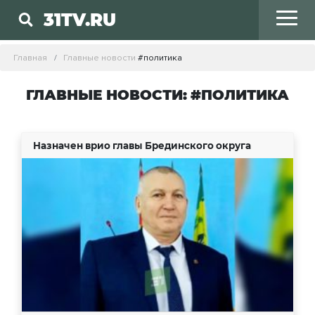
31TV.RU
Главная
Главные новости
#политика
ГЛАВНЫЕ НОВОСТИ: #ПОЛИТИКА
Назначен врио главы Брединского округа