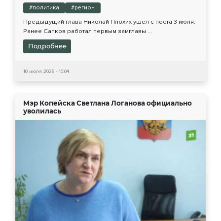
#политика
#регион
Предыдущий глава Николай Плохих ушёл с поста 3 июля.
Ранее Сапков работал первым замглавы ...
Подробнее
10 июля 2026 - 10:04
Мэр Копейска Светлана Логанова официально
уволилась