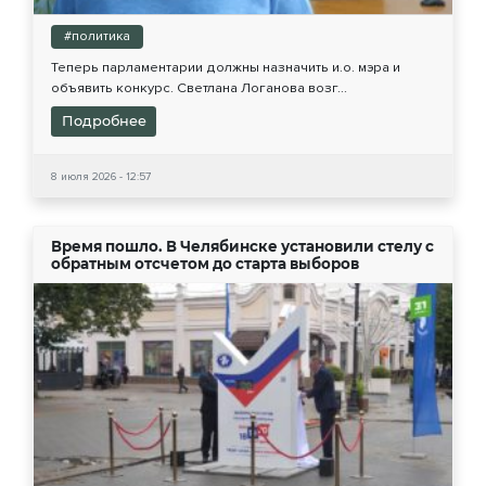
#политика
Теперь парламентарии должны назначить и.о. мэра и
объявить конкурс. Светлана Логанова возг...
Подробнее
8 июля 2026 - 12:57
Время пошло. В Челябинске установили стелу с
обратным отсчетом до старта выборов