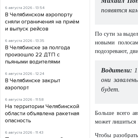
Михаил Поп
6 августа 2026 - 13:54
появятся кам
В Челябинском аэропорту
сняли ограничения на приём
и выпуск рейсов
По сути за выдел
6 августа 2026 - 13:35
новыми полосам
В Челябинске за полгода
подозревают, дв
произошло 22 ДТП с
пьяными водителями
Водители:
1
6 августа 2026 - 12:24
они завален
В Челябинске закрыт
аэропорт
будет.
6 августа 2026 - 11:58
На территории Челябинской
Больше всего ав
области объявлена ракетная
опасность
может лишиться 
6 августа 2026 - 11:43
Чтобы разобрать