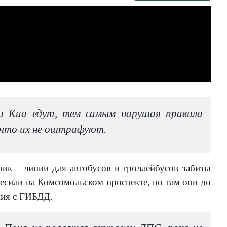
и Киа едут, тем самым нарушая правила
 что их не оштрафуют.
пик – линии для автобусов и троллейбусов забиты
весили на Комсомольском проспекте, но там они до
ния с ГИБДД.