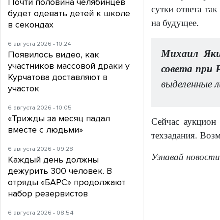
Почти половина челябинцев
сутки ответа та
будет одевать детей к школе
на будущее.
в секондах
6 августа 2026 - 10:24
Михаил Яки
Появилось видео, как
участников массовой драки у
совета при 
Курчатова доставляют в
выделенные л
участок
6 августа 2026 - 10:05
«Трижды за месяц падал
Сейчас аукцион
вместе с людьми»
техзадания. Возм
6 августа 2026 - 09:28
Узнавай новости
Каждый день должны
дежурить 300 человек. В
отряды «БАРС» продолжают
набор резервистов
6 августа 2026 - 08:54