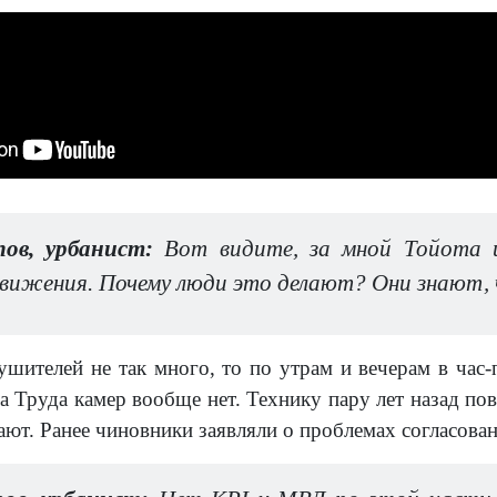
ов, урбанист:
Вот видите, за мной Тойота 
вижения. Почему люди это делают? Они знают,
ушителей не так много, то по утрам и вечерам в час-
а Труда камер вообще нет. Технику пару лет назад по
тают. Ранее чиновники заявляли о проблемах согласова