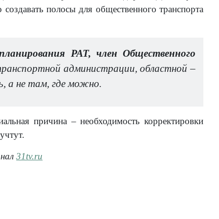
о создавать полосы для общественного транспорта
ланирования РАТ, член Общественного
транспортной администрации, областной –
, а не там, где можно.
иальная причина – необходимость корректировки
учтут.
анал
31tv.ru