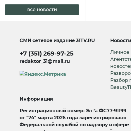
все новости
СМИ сетевое издание
31TV.RU
Новост
Личное
+7 (351) 269-97-25
Агентст
redaktor_31@mail.ru
новосте
Разворо
Разбор 
BeautyT
Информация
Регистрационный номер: Эл № ФС77-91199
от "24" марта 2026 года зарегистрировано
Федеральной службой по надзору в сфере