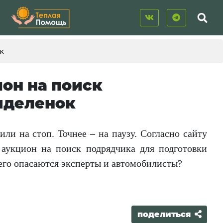
к
он на поиск
ыделенок
и на стоп. Точнее – на паузу. Согласно сайту
 аукцион на поиск подрядчика для подготовки
его опасаются эксперты и автомобилисты?
поделиться