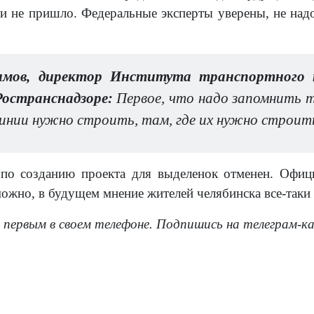
к и не пришло. Федеральные эксперты уверены, не над
мов, директор Института транспортного п
Ространснадзоре:
Первое, что надо запомнить 
инии нужно строить, там, где их нужно строить
 по созданию проекта для выделенок отменен. Офиц
ожно, в будущем мнение жителей челябинска все-таки 
 первым в своем телефоне. Подпишись на телеграм-к