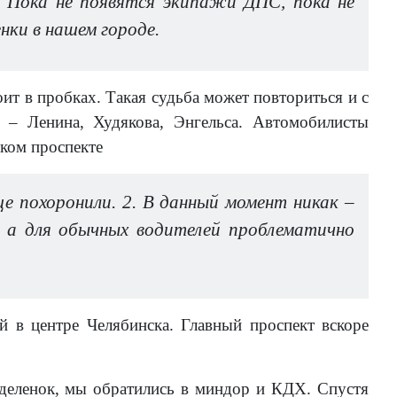
Пока не появятся экипажи ДПС, пока не
нки в нашем городе.
оит в пробках. Такая судьба может повториться и с
 – Ленина, Худякова, Энгельса. Автомобилисты
ском проспекте
е похоронили. 2. В данный момент никак –
, а для обычных водителей проблематично
 в центре Челябинска. Главный проспект вскоре
ыделенок, мы обратились в миндор и КДХ. Спустя