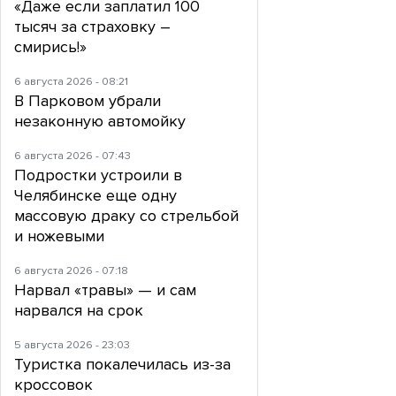
«Даже если заплатил 100
тысяч за страховку –
смирись!»
6 августа 2026 - 08:21
В Парковом убрали
незаконную автомойку
6 августа 2026 - 07:43
Подростки устроили в
Челябинске еще одну
массовую драку со стрельбой
и ножевыми
6 августа 2026 - 07:18
Нарвал «травы» — и сам
нарвался на срок
5 августа 2026 - 23:03
Туристка покалечилась из-за
кроссовок