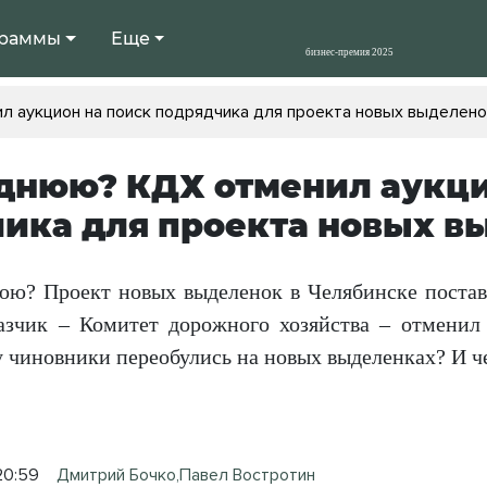
раммы
Еще
л аукцион на поиск подрядчика для проекта новых выделено
днюю? КДХ отменил аукци
ика для проекта новых в
ю? Проект новых выделенок в Челябинске поставил
казчик – Комитет дорожного хозяйства – отменил
у чиновники переобулись на новых выделенках? И ч
20:59
Дмитрий Бочко,Павел Востротин