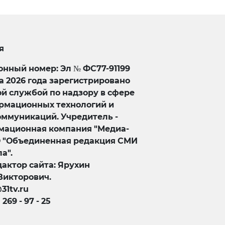
я
нный номер: Эл № ФС77-91199
та 2026 года зарегистрировано
й службой по надзору в сфере
ормационных технологий и
оммуникаций. Учредитель -
ационная компания "Медиа-
О "Объединенная редакция СМИ
а".
актор сайта: Ярухин
Викторович.
@31tv.ru
) 269 - 97 - 25