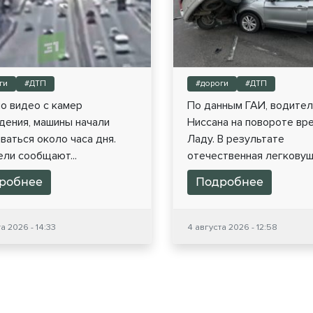
ги
#ДТП
#дороги
#ДТП
о видео с камер
По данным ГАИ, водител
дения, машины начали
Ниссана на повороте вр
ваться около часа дня.
Ладу. В результате
ли сообщают...
отечественная легковушк
робнее
Подробнее
а 2026 - 14:33
4 августа 2026 - 12:58