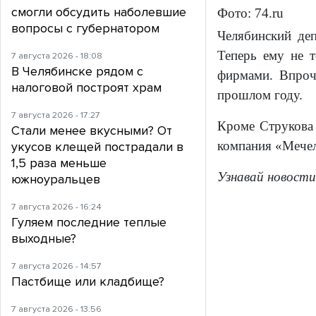
смогли обсудить наболевшие
Фото: 74.ru
вопросы с губернатором
Челябинский де
Теперь ему не т
7 августа 2026 - 18:08
В Челябинске рядом с
фирмами. Впроч
налоговой построят храм
прошлом году.
7 августа 2026 - 17:27
Кроме Струкова 
Стали менее вкусными? От
компания «Мечел
укусов клещей пострадали в
1,5 раза меньше
Узнавай новости
южноуральцев
7 августа 2026 - 16:24
Гуляем последние теплые
выходные?
7 августа 2026 - 14:57
Пастбище или кладбище?
7 августа 2026 - 13:56