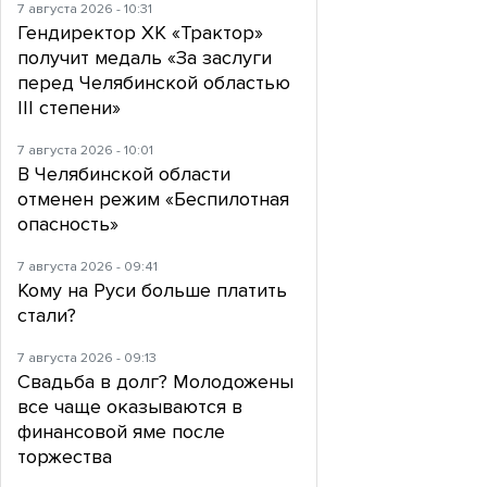
7 августа 2026 - 10:31
Гендиректор ХК «Трактор»
получит медаль «За заслуги
перед Челябинской областью
III степени»
7 августа 2026 - 10:01
В Челябинской области
отменен режим «Беспилотная
опасность»
7 августа 2026 - 09:41
Кому на Руси больше платить
стали?
7 августа 2026 - 09:13
Свадьба в долг? Молодожены
все чаще оказываются в
финансовой яме после
торжества