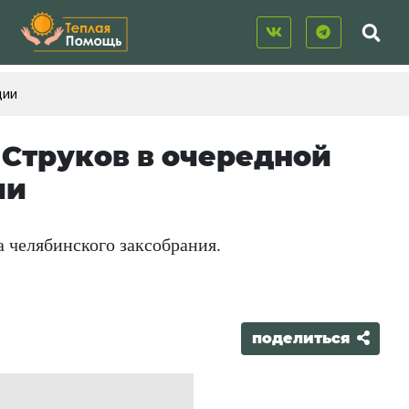
ции
 Струков в очередной
ии
 челябинского заксобрания.
поделиться