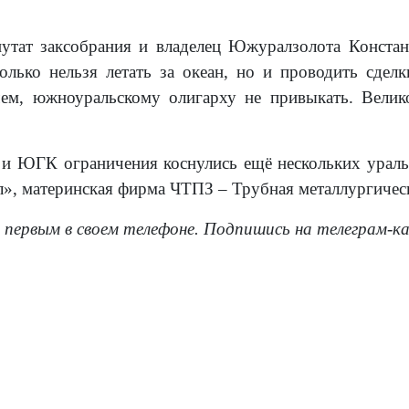
путат заксобрания и владелец Южуралзолота Конста
олько нельзя летать за океан, но и проводить сдел
ем, южноуральскому олигарху не привыкать. Велико
и ЮГК ограничения коснулись ещё нескольких ураль
», материнская фирма ЧТПЗ – Трубная металлургичес
 первым в своем телефоне. Подпишись на телеграм-к