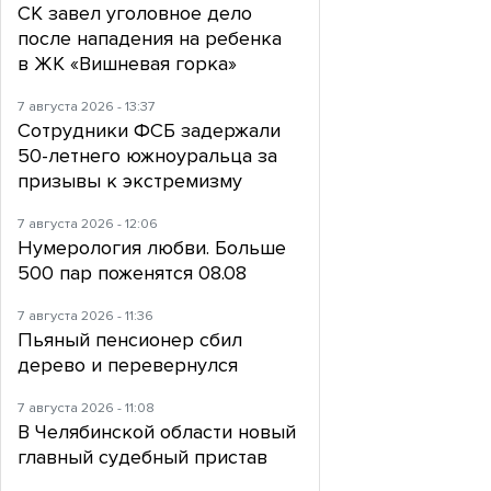
СК завел уголовное дело
после нападения на ребенка
в ЖК «Вишневая горка»
7 августа 2026 - 13:37
Сотрудники ФСБ задержали
50-летнего южноуральца за
призывы к экстремизму
7 августа 2026 - 12:06
Нумерология любви. Больше
500 пар поженятся 08.08
7 августа 2026 - 11:36
Пьяный пенсионер сбил
дерево и перевернулся
7 августа 2026 - 11:08
В Челябинской области новый
главный судебный пристав