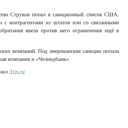
нтин Струков попал в санкционный список США.
ки с контрагентами из штатов или со связанными
британия ввела против него ограничения ещё в
ских компаний. Под американские санкции попала
кая компания и «Челиндбанк».
анал
31tv.ru