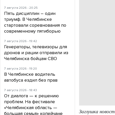
7 августа 2026 - 20:25
Пять дисциплин – один
триумф. В Челябинске
стартовали соревнования по
современному пятиборью
7 августа 2026 - 19:42
Генераторы, телевизоры для
дронов и рации отправили из
Челябинска бойцам СВО
7 августа 2026 - 19:20
В Челябинске водитель
автобуса ездил без прав
7 августа 2026 - 18:43
От диалога — к решению
проблем. На фестивале
«Челябинская область —
Заглушка новост
большая семья» копейчане