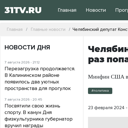
31TV.RU
Главная
Новости
Прог
Главная
Главные новости
Челябинский депутат Конс
НОВОСТИ ДНЯ
Челябин
раз поп
7 августа 2026 - 21:12
Перезагрузка продолжается.
В Калининском районе
Минфин США вне
появилось два уютных
пространства для прогулок
#политика
7 августа 2026 - 20:45
Посвятили свою жизнь
23 февраля 2024 - 
спорту. В канун Дня
физкультурника губернатор
вручил награды