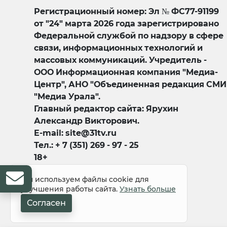
Регистрационный номер: Эл № ФС77-91199
от "24" марта 2026 года зарегистрировано
Федеральной службой по надзору в сфере
связи, информационных технологий и
массовых коммуникаций. Учредитель -
ООО Информационная компания "Медиа-
Центр", АНО "Объединенная редакция СМИ
"Медиа Урала".
Главный редактор сайта: Ярухин
Александр Викторович.
E-mail: site@31tv.ru
Тел.: + 7 (351) 269 - 97 - 25
18+
Мы используем файлы cookie для
улучшения работы сайта.
Узнать больше
Согласен
© 2008-2026 Все права защищены