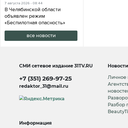
7 августа 2026 - 08:44
В Челябинской области
объявлен режим
«Беспилотная опасность»
все новости
СМИ сетевое издание
31TV.RU
Новост
Личное
+7 (351) 269-97-25
Агентст
redaktor_31@mail.ru
новосте
Разворо
Разбор 
BeautyT
Информация