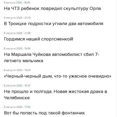
9 августа 2026 - 06:06
На ЧТЗ ребенок повредил скульптуру Орла
8 августа 2026 - 23:10
В Троицке подростки угнали два автомобиля
8 августа 2026 - 21:08
Гордимся нашей спортсменкой!
8 августа 2026 - 19:56
На Маршала Чуйкова автомобилист сбил 7-
летнего мальчика
8 августа 2026 - 19:25
«Черный-черный дым, что-то ужасное очевидно»
8 августа 2026 - 18:51
Не прошло и полгода. Новая жестокая драка в
Челябинске
8 августа 2026 - 17:45
Вот бы попасть под такой фонтанчик