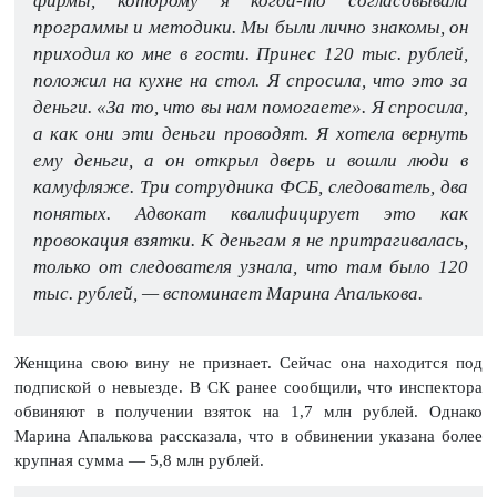
фирмы, которому я когда-то согласовывала
программы и методики. Мы были лично знакомы, он
приходил ко мне в гости. Принес 120 тыс. рублей,
положил на кухне на стол. Я спросила, что это за
деньги. «За то, что вы нам помогаете». Я спросила,
а как они эти деньги проводят. Я хотела вернуть
ему деньги, а он открыл дверь и вошли люди в
камуфляже. Три сотрудника ФСБ, следователь, два
понятых. Адвокат квалифицирует это как
провокация взятки. К деньгам я не притрагивалась,
только от следователя узнала, что там было 120
тыс. рублей, — вспоминает Марина Апалькова.
Женщина свою вину не признает. Сейчас она находится под
подпиской о невыезде. В СК ранее сообщили, что инспектора
обвиняют в получении взяток на 1,7 млн рублей. Однако
Марина Апалькова рассказала, что в обвинении указана более
крупная сумма — 5,8 млн рублей.