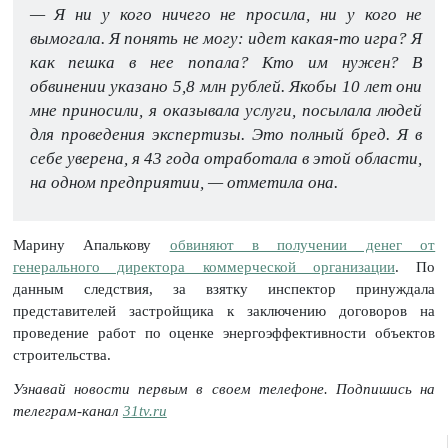
— Я ни у кого ничего не просила, ни у кого не
вымогала. Я понять не могу: идет какая-то игра? Я
как пешка в нее попала? Кто им нужен? В
обвинении указано 5,8 млн рублей. Якобы 10 лет они
мне приносили, я оказывала услуги, посылала людей
для проведения экспертизы. Это полный бред. Я в
себе уверена, я 43 года отработала в этой области,
на одном предприятии, — отметила она.
Марину Апалькову
обвиняют в получении денег от
генерального директора коммерческой организации
. По
данным следствия, за взятку инспектор принуждала
представителей застройщика к заключению договоров на
проведение работ по оценке энергоэффективности объектов
строительства.
Узнавай новости первым в своем телефоне. Подпишись на
телеграм-канал
31tv.ru