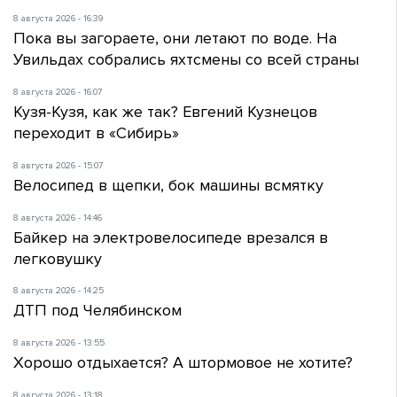
8 августа 2026 - 16:39
Пока вы загораете, они летают по воде. На
Увильдах собрались яхтсмены со всей страны
8 августа 2026 - 16:07
Кузя-Кузя, как же так? Евгений Кузнецов
переходит в «Сибирь»
8 августа 2026 - 15:07
Велосипед в щепки, бок машины всмятку
8 августа 2026 - 14:46
Байкер на электровелосипеде врезался в
легковушку
8 августа 2026 - 14:25
ДТП под Челябинском
8 августа 2026 - 13:55
Хорошо отдыхается? А штормовое не хотите?
8 августа 2026 - 13:18