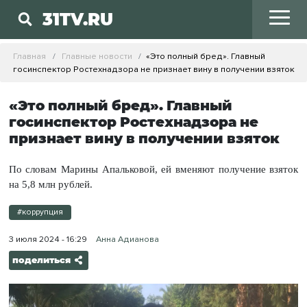
31TV.RU
Главная
Главные новости
«Это полный бред». Главный
госинспектор Ростехнадзора не признает вину в получении взяток
«Это полный бред». Главный
госинспектор Ростехнадзора не
признает вину в получении взяток
По словам Марины Апальковой, ей вменяют получение взяток
на 5,8 млн рублей.
#коррупция
3 июля 2024 - 16:29
Анна Адианова
поделиться