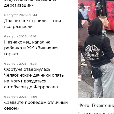
дератизации»
6 августа 2026 - 16:44
Для них же строили — они
все разнесли
6 августа 2026 - 16:16
Незнакомец напал на
ребенка в ЖК «Вишневая
горка»
6 августа 2026 - 15:36
Фортуна отвернулась.
Челябинские дачники опять
не могут дождаться
автобусов до Ферросада
6 августа 2026 - 14:56
«Давайте проведем отличный
Фото: Госавтоин
сезон!»
Также травмы п