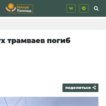
ух трамваев погиб
поделиться