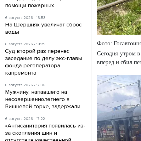
помощи пожарных
6 августа 2026 - 18:53
На Шершнях увеличат сброс
воды
Фото: Госавтоин
6 августа 2026 - 18:29
Суд второй раз перенес
Сегодня утром в 
заседание по делу экс-главы
вперед и сбил п
фонда регоператора
капремонта
6 августа 2026 - 17:36
Мужчину, напавшего на
несовершеннолетнего в
Вишневой горке, задержали
6 августа 2026 - 17:22
«Антисанитария появилась из-
за скопления шин и
отсутствия качественной