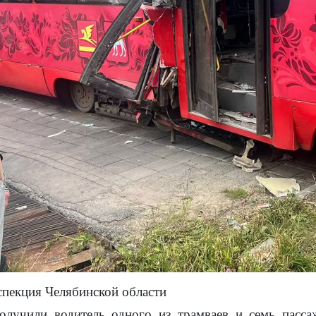
спекция Челябинской области
олучили водитель одного из трамваев и семь пасса