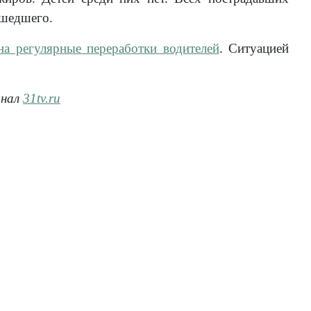
ошедшего.
на регулярные переработки водителей
. Ситуацией
анал
31tv.ru