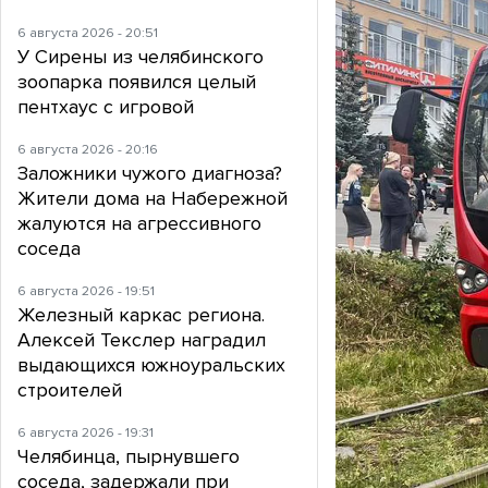
6 августа 2026 - 20:51
У Сирены из челябинского
зоопарка появился целый
пентхаус с игровой
6 августа 2026 - 20:16
Заложники чужого диагноза?
Жители дома на Набережной
жалуются на агрессивного
соседа
6 августа 2026 - 19:51
Железный каркас региона.
Алексей Текслер наградил
выдающихся южноуральских
строителей
6 августа 2026 - 19:31
Челябинца, пырнувшего
соседа, задержали при