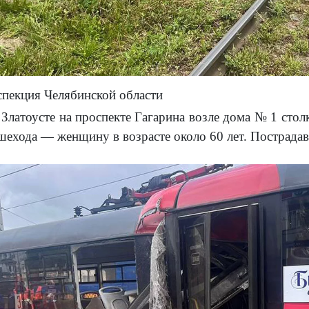
спекция Челябинской области
Златоусте на проспекте Гагарина возле дома № 1 стол
ешехода — женщину в возрасте около 60 лет. Пострадав