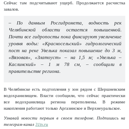
Сейчас там подсчитывают ущерб. Продолжается расчистка
завалов.
– По данным Росгидромета, водность рек
Челябинской области остается повышенной.
Почти все гидропосты пока фиксируют увеличение
уровня воды: «Красносельский» гидрологический
пост на реке Увелька показал повышение до 3 м,
«Вязовая», «Златоуст» – на 1,5 м; «Увелька –
Каслинский» – 1 м 78 см, – сообщили в
правительстве региона.
В Челябинске есть подтопления у зон рядом с Шершневским
водохранилищем. Власти сообщили, что сейчас практически
все водохранилища региона переполнены. В режиме
накопления работают только Аргазинское и Верхнеуральское.
Узнавай новости первым в своем телефоне. Подпишись на
телеграм-канал
31tv.ru