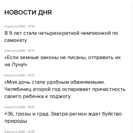
НОВОСТИ ДНЯ
9 августа 2026 - 15:56
В 9 лет стала четырехкратной чемпионкой по
самокату
9 августа 2026 - 15:15
«Если земные законы не писаны, отправить их
на Луну!»
9 августа 2026 - 14:15
«Моя дочь стала удобным обвиняемым».
Челябинец второй год оспаривает причастность
своего ребенка к поджогу
9 августа 2026 - 13:43
+36, грозы и град. Завтра регион ждет буйство
природы
9 августа 2026 - 12:45