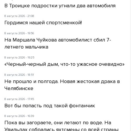
В Троицке подростки угнали два автомобиля
8 августа 2026 - 21:08
Гордимся нашей спортсменкой!
8 августа 2026 - 19:56
На Маршала Чуйкова автомобилист сбил 7-
летнего мальчика
8 августа 2026 - 19:25
«Черный-черный дым, что-то ужасное очевидно»
8 августа 2026 - 18:51
Не прошло и полгода. Новая жестокая драка в
Челябинске
8 августа 2026 - 17:45
Вот бы попасть под такой фонтанчик
8 августа 2026 - 16:39
Пока вы загораете, они летают по воде. На
Увильдах собрались яхтсмены со всей страны