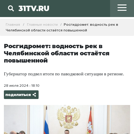
31TV.RU
Главная
Главные новости
Росгидромет: водность рек в
Челябинской области остаётся повышенной
Росгидромет: водность рек в
Челябинской области остаётся
повышенной
Губернатор подвел итоги по паводковой ситуации в регионе.
28 июля 2024 - 18:10
поделиться