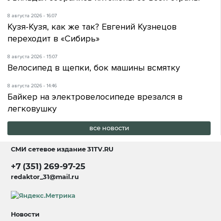
8 августа 2026 - 16:07
Кузя-Кузя, как же так? Евгений Кузнецов
переходит в «Сибирь»
8 августа 2026 - 15:07
Велосипед в щепки, бок машины всмятку
8 августа 2026 - 14:46
Байкер на электровелосипеде врезался в
легковушку
все новости
СМИ сетевое издание
31TV.RU
+7 (351) 269-97-25
redaktor_31@mail.ru
Новости