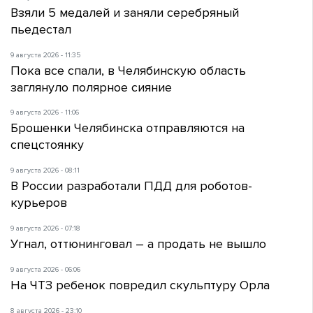
Взяли 5 медалей и заняли серебряный
пьедестал
9 августа 2026 - 11:35
Пока все спали, в Челябинскую область
заглянуло полярное сияние
9 августа 2026 - 11:06
Брошенки Челябинска отправляются на
спецстоянку
9 августа 2026 - 08:11
В России разработали ПДД для роботов-
курьеров
9 августа 2026 - 07:18
Угнал, оттюнинговал – а продать не вышло
9 августа 2026 - 06:06
На ЧТЗ ребенок повредил скульптуру Орла
8 августа 2026 - 23:10