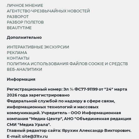
ЛИЧНОЕ МНЕНИЕ
АГЕНТСТВО ЧРЕЗВЫЧАЙНЫХ НОВОСТЕЙ
РАЗВОРОТ
РАЗБОР ПОЛЕТОВ
BEAUTYTIME
Дополнительно
ИНТЕРАКТИВНЫЕ ЭКСКУРСИИ
РЕКЛАМА
КОНТАКТЫ
ПОЛИТИКА ИСПОЛЬЗОВАНИЯ ФАЙЛОВ COOKIE И СРЕДСТВ
ВЕБ-АНАЛИТИКИ
Информация
Регистрационный номер: Эл № ФС77-91199 от "24" марта
2026 года зарегистрировано
Федеральной службой по надзору в сфере связи,
информационных технологий и массовых
коммуникаций. Учредитель - ООО Информационная
компания "Медиа-Центр", АНО "Объединенная редакция
СМИ "Медиа Урала".
Главный редактор сайта: Ярухин Александр Викторович.
E-mail: site@31tv.ru