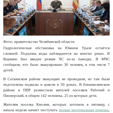
Фото: правительство Челябинской области
Гидрологическая обстановка на Южном Урале остаётся
сложной. Подъемы воды наблюдаются на многих реках. В
Коркино был введен режим ЧС из-за паводка. В МЧС
сообщили, что было эвакуировано 30 человек, в том числе 7
детей.
В Саткинском районе эвакуацию не проводили, но там были
подтоплены подвалы и цоколи в 50 домах. В Еманжелинском
районе в ПВР разместили жителей поселков Рабочий и
Пионерский, в общем 142 человека, 25 из которых дети.
Жителям поселка Киолим, которых затопило в пятницу, с
начала недели начнет поступать
первая материальная помощь.