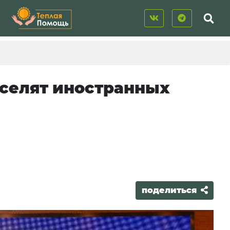
селят иностранных
поделиться