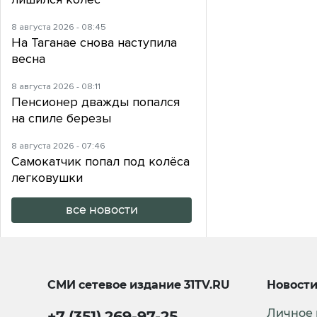
8 августа 2026 - 08:45
На Таганае снова наступила
весна
8 августа 2026 - 08:11
Пенсионер дважды попался
на спиле березы
8 августа 2026 - 07:46
Самокатчик попал под колёса
легковушки
все новости
СМИ сетевое издание
31TV.RU
Новост
Личное
+7 (351) 269-97-25