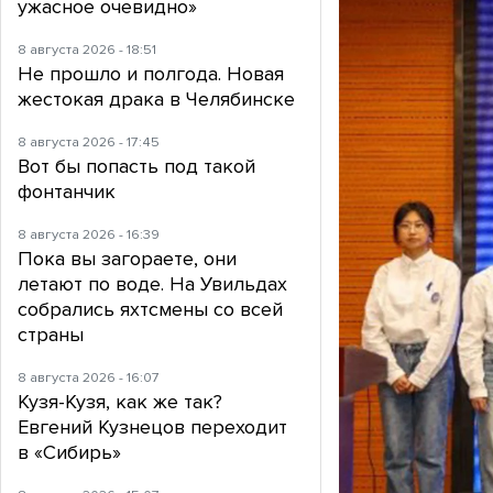
ужасное очевидно»
8 августа 2026 - 18:51
Не прошло и полгода. Новая
жестокая драка в Челябинске
8 августа 2026 - 17:45
Вот бы попасть под такой
фонтанчик
8 августа 2026 - 16:39
Пока вы загораете, они
летают по воде. На Увильдах
собрались яхтсмены со всей
страны
8 августа 2026 - 16:07
Кузя-Кузя, как же так?
Евгений Кузнецов переходит
в «Сибирь»