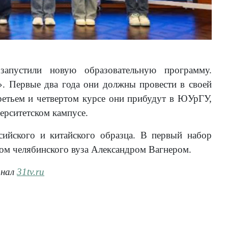
апустили новую образовательную программу.
. Первые два года они должны провести в своей
ретьем и четвертом курсе они прибудут в ЮУрГУ,
ерситетском кампусе.
ийского и китайского образца. В первый набор
ром челябинского вуза Александром Вагнером.
анал
31tv.ru