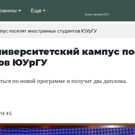
раммы
Еще
мпус поселят иностранных студентов ЮУрГУ
иверситетский кампус по
ов ЮУрГУ
ться по новой программе и получат два диплома.
 14:45