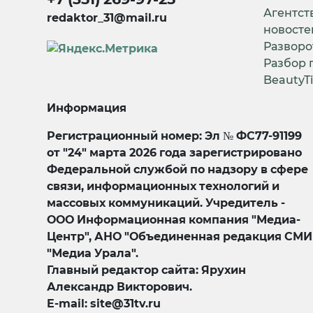
Агентст
redaktor_31@mail.ru
новосте
Разворо
Разбор 
BeautyT
Информация
Регистрационный номер: Эл № ФС77-91199
от "24" марта 2026 года зарегистрировано
Федеральной службой по надзору в сфере
связи, информационных технологий и
массовых коммуникаций. Учредитель -
ООО Информационная компания "Медиа-
Центр", АНО "Объединенная редакция СМИ
"Медиа Урала".
Главный редактор сайта: Ярухин
Александр Викторович.
E-mail: site@31tv.ru