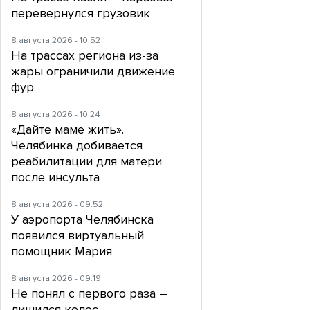
перевернулся грузовик
8 августа 2026 - 10:52
На трассах региона из-за
жары ограничили движение
фур
8 августа 2026 - 10:24
«Дайте маме жить».
Челябинка добивается
реабилитации для матери
после инсульта
8 августа 2026 - 09:52
У аэропорта Челябинска
появился виртуальный
помощник Мария
8 августа 2026 - 09:19
Не понял с первого раза –
лишился колес