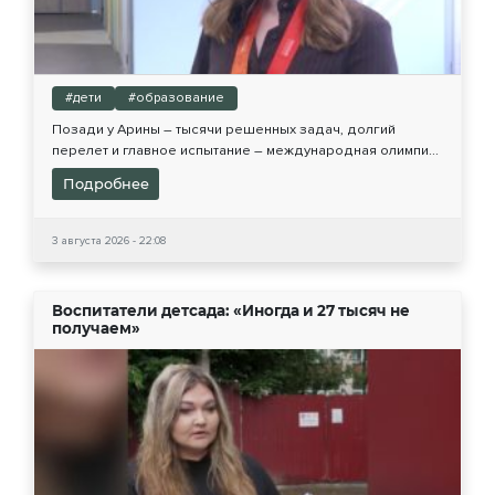
#дети
#образование
Позади у Арины – тысячи решенных задач, долгий
перелет и главное испытание – международная олимпи...
Подробнее
3 августа 2026 - 22:08
Воспитатели детсада: «Иногда и 27 тысяч не
получаем»