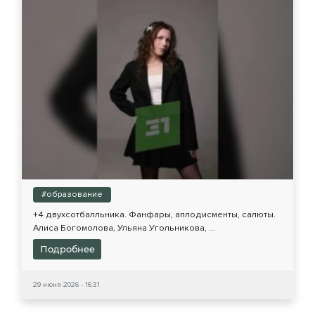
#образование
+4 двухсотбалльника. Фанфары, аплодисменты, салюты.
Алиса Богомолова, Ульяна Угольникова, ...
Подробнее
29 июня 2026 - 16:31