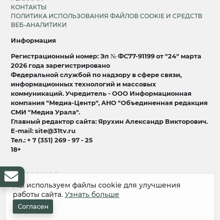
КОНТАКТЫ
ПОЛИТИКА ИСПОЛЬЗОВАНИЯ ФАЙЛОВ COOKIE И СРЕДСТВ
ВЕБ-АНАЛИТИКИ
Информация
Регистрационный номер: Эл № ФС77-91199 от "24" марта
2026 года зарегистрировано
Федеральной службой по надзору в сфере связи,
информационных технологий и массовых
коммуникаций. Учредитель - ООО Информационная
компания "Медиа-Центр", АНО "Объединенная редакция
СМИ "Медиа Урала".
Главный редактор сайта: Ярухин Александр Викторович.
E-mail: site@31tv.ru
Тел.: + 7 (351) 269 - 97 - 25
18+
© 2008-2026 Все права защищены
разработка и продвижение:
Lukevium
Мы используем файлы cookie для улучшения
работы сайта.
Узнать больше
Согласен