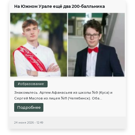
На Южном Урале ещё два 200-балльника
#образование
Знакомьтесь. Артем Афанасьев из школы №9 (Куса) и
Сергей Маслов из лицея №11 (Челябинск). Оба...
Подробнее
24 июня 2026 - 12:49