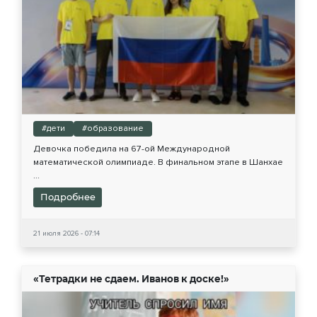
#дети
#образование
Девочка победила на 67-ой Международной
математической олимпиаде. В финальном этапе в Шанхае
...
Подробнее
21 июля 2026 - 07:14
«Тетрадки не сдаем. Иванов к доске!»