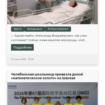
#дети
#медицина
#образование
— Здравствуйте, Александр Владимирович, как у вас
состояние? Сейчас я вам нацеплю электроды, чтоб...
Подробнее
21 июля 2026 - 18:26
Челябинская школьница привезла домой
«математическое золото» из Шанхая