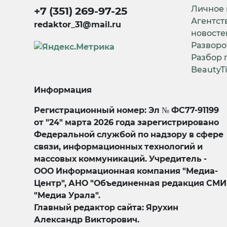
Личное
+7 (351) 269-97-25
Агентст
redaktor_31@mail.ru
новосте
Разворо
Разбор 
BeautyT
Информация
Регистрационный номер: Эл № ФС77-91199
от "24" марта 2026 года зарегистрировано
Федеральной службой по надзору в сфере
связи, информационных технологий и
массовых коммуникаций. Учредитель -
ООО Информационная компания "Медиа-
Центр", АНО "Объединенная редакция СМИ
"Медиа Урала".
Главный редактор сайта: Ярухин
Александр Викторович.