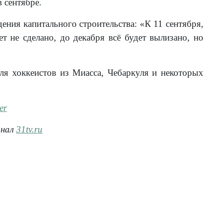
 сентябре.
ия капитального строительства: «К 11 сентября,
ет не сделано, до декабря всё будет вылизано, но
ля хоккеистов из Миасса, Чебаркуля и некоторых
er
анал
31tv.ru