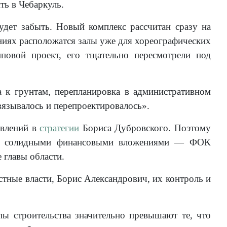
ть в Чебаркуль.
дет забыть. Новый комплекс рассчитан сразу на
ениях расположатся залы уже для хореографических
иповой проект, его тщательно пересмотрели под
а к грунтам, перепланировка в административном
ивязывалось и перепроектировалось».
авлений в
стратегии
Бориса Дубровского. Поэтому
сьма солидными финансовыми вложениями — ФОК
 главы области.
стные власти, Борис Александрович, их контроль и
пы строительства значительно превышают те, что