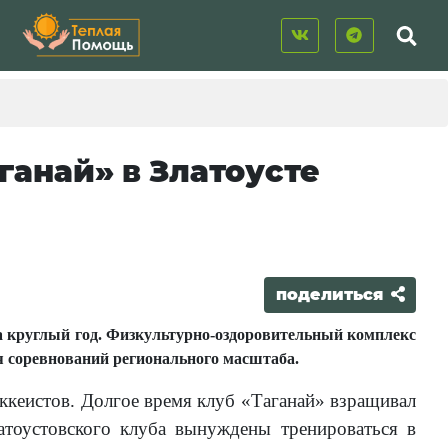
ганай» в Златоусте
поделиться
а круглый год. Физкультурно-оздоровительный комплекс
я соревнований регионального масштаба.
оккеистов. Долгое время клуб «Таганай» взращивал
атоустовского клуба вынуждены тренироваться в