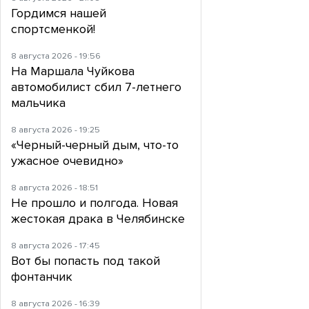
Гордимся нашей
спортсменкой!
8 августа 2026 - 19:56
На Маршала Чуйкова
автомобилист сбил 7-летнего
мальчика
8 августа 2026 - 19:25
«Черный-черный дым, что-то
ужасное очевидно»
8 августа 2026 - 18:51
Не прошло и полгода. Новая
жестокая драка в Челябинске
8 августа 2026 - 17:45
Вот бы попасть под такой
фонтанчик
8 августа 2026 - 16:39