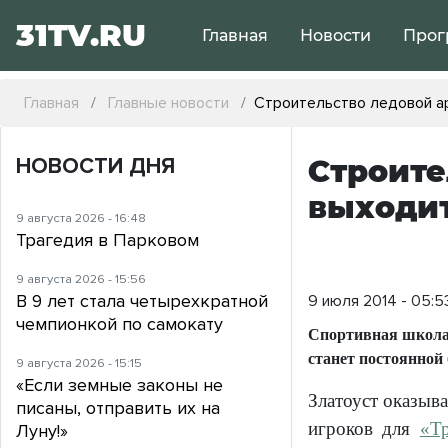
31TV.RU
Главная
Новости
Прог
Главная
Главные новости
Строительство ледовой а
НОВОСТИ ДНЯ
Строите
выходи
9 августа 2026 - 16:48
Трагедия в Парковом
9 августа 2026 - 15:56
В 9 лет стала четырехкратной
9 июля 2014 - 05:5
чемпионкой по самокату
Спортивная школа 
станет постоянной
9 августа 2026 - 15:15
«Если земные законы не
Златоуст оказыва
писаны, отправить их на
игроков для
«Тр
Луну!»