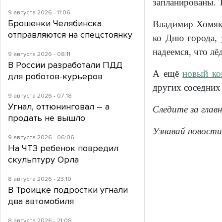
запланированы. Т
9 августа 2026 - 11:06
Брошенки Челябинска
Владимир Хомяко
отправляются на спецстоянку
ко Дню города, у
надеемся, что лёд
9 августа 2026 - 08:11
В России разработали ПДД
А ещё
новый ко
для роботов-курьеров
других соседних
9 августа 2026 - 07:18
Угнал, оттюнинговал – а
Следите за глав
продать не вышло
Узнавай новости
9 августа 2026 - 06:06
На ЧТЗ ребенок повредил
скульптуру Орла
8 августа 2026 - 23:10
В Троицке подростки угнали
два автомобиля
8 августа 2026 - 21:08