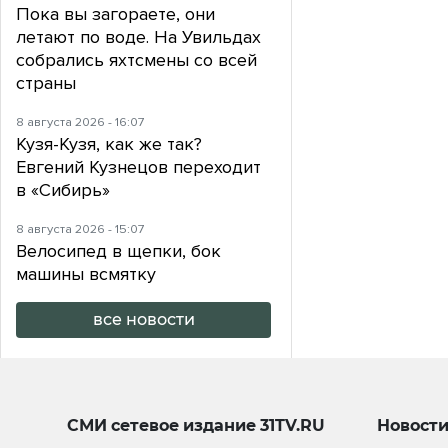
Пока вы загораете, они
летают по воде. На Увильдах
собрались яхтсмены со всей
страны
8 августа 2026 - 16:07
Кузя-Кузя, как же так?
Евгений Кузнецов переходит
в «Сибирь»
8 августа 2026 - 15:07
Велосипед в щепки, бок
машины всмятку
все новости
СМИ сетевое издание
31TV.RU
Новост