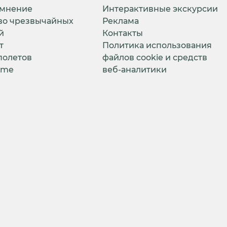
 мнение
Интерактивные экскурсии
во чрезвычайных
Реклама
й
Контакты
т
Политика использования
полетов
файлов cookie и средств
ime
веб-аналитики