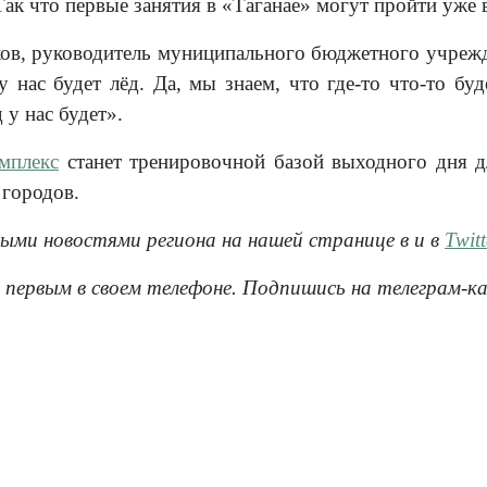
ак что первые занятия в «Таганае» могут пройти уже в
в, руководитель муниципального бюджетного учрежден
 нас будет лёд. Да, мы знаем, что где-то что-то буд
 у нас будет».
мплекс
станет тренировочной базой выходного дня д
 городов.
ными новостями региона на нашей странице в
и в
Twitt
 первым в своем телефоне. Подпишись на телеграм-к