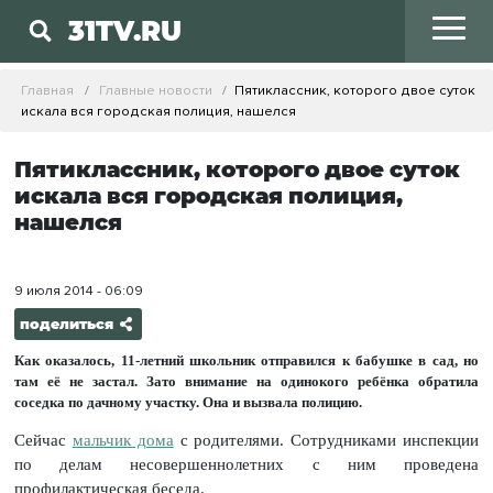
31TV.RU
Главная
Главные новости
Пятиклассник, которого двое суток
искала вся городская полиция, нашелся
Пятиклассник, которого двое суток
искала вся городская полиция,
нашелся
9 июля 2014 - 06:09
поделиться
Как оказалось, 11-летний школьник отправился к бабушке в сад, но
там её не застал. Зато внимание на одинокого ребёнка обратила
соседка по дачному участку. Она и вызвала полицию.
Сейчас
мальчик дома
с родителями. Сотрудниками инспекции
по делам несовершеннолетних с ним проведена
профилактическая беседа.