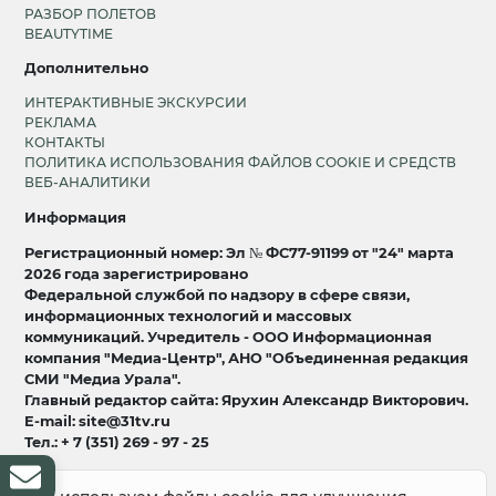
РАЗБОР ПОЛЕТОВ
BEAUTYTIME
Дополнительно
ИНТЕРАКТИВНЫЕ ЭКСКУРСИИ
РЕКЛАМА
КОНТАКТЫ
ПОЛИТИКА ИСПОЛЬЗОВАНИЯ ФАЙЛОВ COOKIE И СРЕДСТВ
ВЕБ-АНАЛИТИКИ
Информация
Регистрационный номер: Эл № ФС77-91199 от "24" марта
2026 года зарегистрировано
Федеральной службой по надзору в сфере связи,
информационных технологий и массовых
коммуникаций. Учредитель - ООО Информационная
компания "Медиа-Центр", АНО "Объединенная редакция
СМИ "Медиа Урала".
Главный редактор сайта: Ярухин Александр Викторович.
E-mail: site@31tv.ru
Тел.: + 7 (351) 269 - 97 - 25
18+