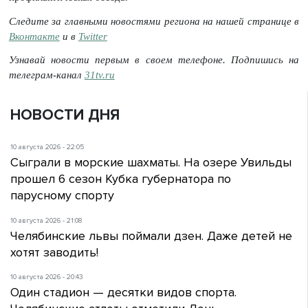
Следите за главными новостями региона на нашей странице в
Вконтакте
и в
Twitter
Узнавай новости первым в своем телефоне. Подпишись на
телеграм-канал
31tv.ru
НОВОСТИ ДНЯ
10 августа 2026 - 22:05
Сыграли в морские шахматы. На озере Увильды
прошел 6 сезон Кубка губернатора по
парусному спорту
10 августа 2026 - 21:08
Челябинские львы поймали дзен. Даже детей не
хотят заводить!
10 августа 2026 - 20:43
Один стадион — десятки видов спорта.