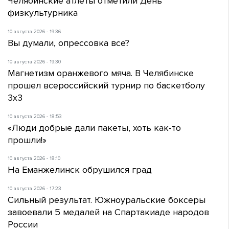
Челябинские атлеты отметили День
физкультурника
10 августа 2026 - 19:36
Вы думали, опрессовка все?
10 августа 2026 - 19:30
Магнетизм оранжевого мяча. В Челябинске
прошел всероссийский турнир по баскетболу
3х3
10 августа 2026 - 18:53
«Люди добрые дали пакеты, хоть как-то
прошли!»
10 августа 2026 - 18:10
На Еманжелинск обрушился град
10 августа 2026 - 17:23
Сильный результат. Южноуральские боксеры
завоевали 5 медалей на Спартакиаде народов
России