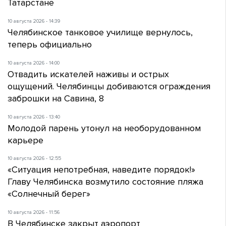
Татарстане
10 августа 2026 - 14:39
Челябинское танковое училище вернулось,
теперь официально
10 августа 2026 - 14:00
Отвадить искателей наживы и острых
ощущений. Челябинцы добиваются ограждения
заброшки на Савина, 8
10 августа 2026 - 13:40
Молодой парень утонул на необорудованном
карьере
10 августа 2026 - 12:55
«Ситуация непотребная, наведите порядок!»
Главу Челябинска возмутило состояние пляжа
«Солнечный берег»
10 августа 2026 - 11:56
В Челябинске закрыт аэропорт