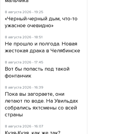
мальчика
8 августа 2026 - 19:25
«Черный-черный дым, что-то
ужасное очевидно»
8 августа 2026 - 18:51
Не прошло и полгода. Новая
жестокая драка в Челябинске
8 августа 2026 - 17:45
Вот бы попасть под такой
фонтанчик
8 августа 2026 - 16:39
Пока вы загораете, они
летают по воде. На Увильдах
собрались яхтсмены со всей
страны
8 августа 2026 - 16:07
Кузя-Кузя, как же так?