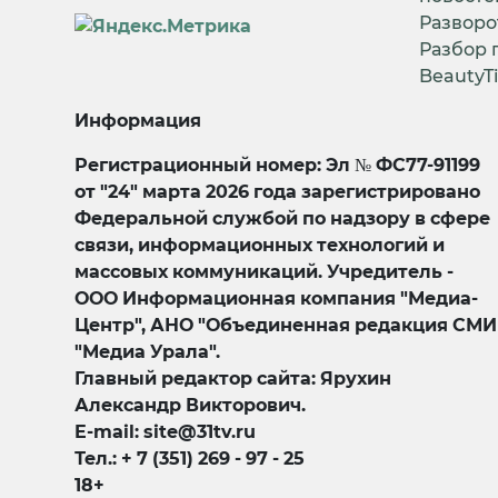
Разворо
Разбор 
BeautyT
Информация
Регистрационный номер: Эл № ФС77-91199
от "24" марта 2026 года зарегистрировано
Федеральной службой по надзору в сфере
связи, информационных технологий и
массовых коммуникаций. Учредитель -
ООО Информационная компания "Медиа-
Центр", АНО "Объединенная редакция СМИ
"Медиа Урала".
Главный редактор сайта: Ярухин
Александр Викторович.
E-mail: site@31tv.ru
Тел.: + 7 (351) 269 - 97 - 25
18+