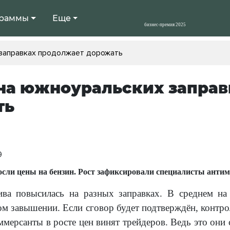
раммы
Еще
 заправках продолжает дорожать
на южноуральских запра
ть
9
сли цены на бензин. Рост зафиксировали специалисты антим
ива повысилась на разных заправках. В среднем на
м завышении. Если сговор будет подтверждён, контр
мерсанты в росте цен винят трейдеров. Ведь это они 