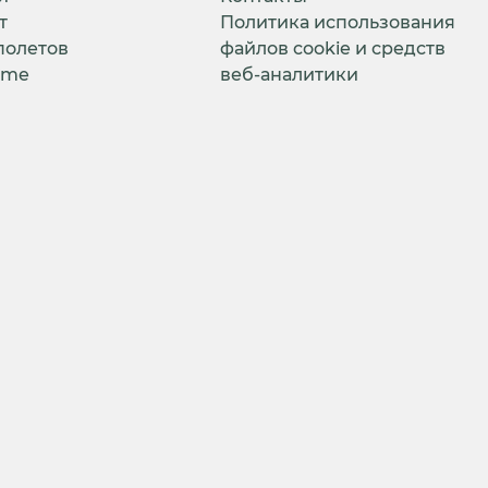
т
Политика использования
полетов
файлов cookie и средств
ime
веб-аналитики