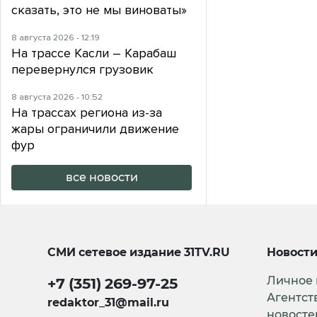
сказать, это не мы виноваты»
8 августа 2026 - 12:19
На трассе Касли – Карабаш
перевернулся грузовик
8 августа 2026 - 10:52
На трассах региона из-за
жары ограничили движение
фур
все новости
СМИ сетевое издание
31TV.RU
Новост
Личное
+7 (351) 269-97-25
Агентст
redaktor_31@mail.ru
новосте