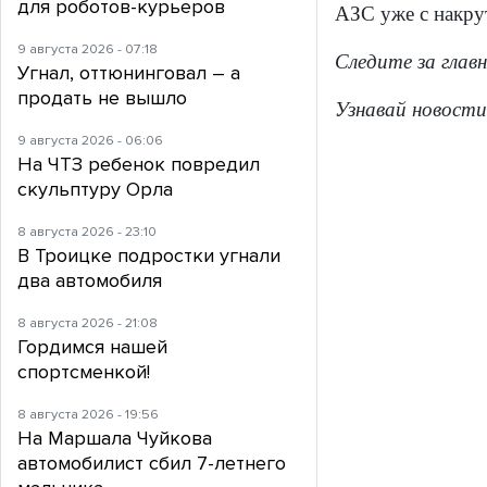
для роботов-курьеров
АЗС уже с накру
9 августа 2026 - 07:18
Следите за глав
Угнал, оттюнинговал – а
продать не вышло
Узнавай новости
9 августа 2026 - 06:06
На ЧТЗ ребенок повредил
скульптуру Орла
8 августа 2026 - 23:10
В Троицке подростки угнали
два автомобиля
8 августа 2026 - 21:08
Гордимся нашей
спортсменкой!
8 августа 2026 - 19:56
На Маршала Чуйкова
автомобилист сбил 7-летнего