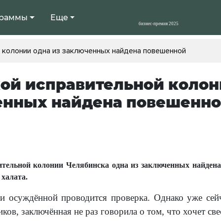
раммы
Еще
 колонии одна из заключенных найдена повешенной
ой исправительной колон
енных найдена повешенн
ительной колонии Челябинска одна из заключенных найдена
 халата.
и осуждённой проводится проверка. Однако уже сей
ков, заключённая не раз говорила о том, что хочет св