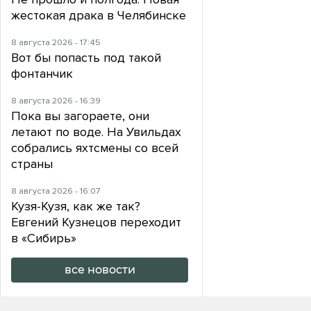
жестокая драка в Челябинске
8 августа 2026 - 17:45
Вот бы попасть под такой
фонтанчик
8 августа 2026 - 16:39
Пока вы загораете, они
летают по воде. На Увильдах
собрались яхтсмены со всей
страны
8 августа 2026 - 16:07
Кузя-Кузя, как же так?
Евгений Кузнецов переходит
в «Сибирь»
все новости