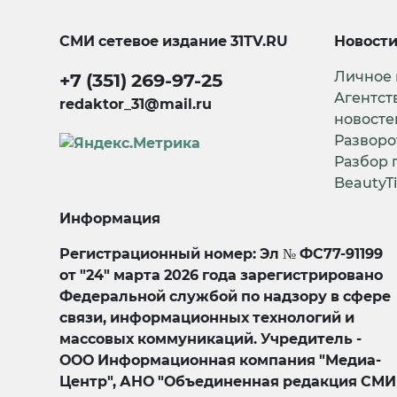
СМИ сетевое издание
31TV.RU
Новост
Личное
+7 (351) 269-97-25
Агентст
redaktor_31@mail.ru
новосте
Разворо
Разбор 
BeautyT
Информация
Регистрационный номер: Эл № ФС77-91199
от "24" марта 2026 года зарегистрировано
Федеральной службой по надзору в сфере
связи, информационных технологий и
массовых коммуникаций. Учредитель -
ООО Информационная компания "Медиа-
Центр", АНО "Объединенная редакция СМИ