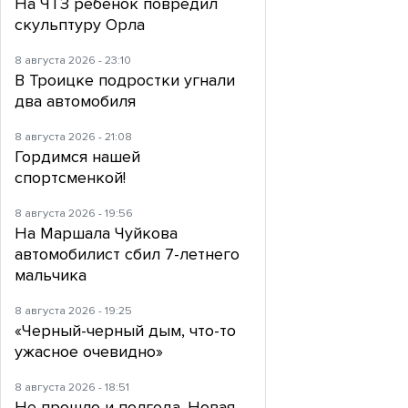
На ЧТЗ ребенок повредил
скульптуру Орла
8 августа 2026 - 23:10
В Троицке подростки угнали
два автомобиля
8 августа 2026 - 21:08
Гордимся нашей
спортсменкой!
8 августа 2026 - 19:56
На Маршала Чуйкова
автомобилист сбил 7-летнего
мальчика
8 августа 2026 - 19:25
«Черный-черный дым, что-то
ужасное очевидно»
8 августа 2026 - 18:51
Не прошло и полгода. Новая