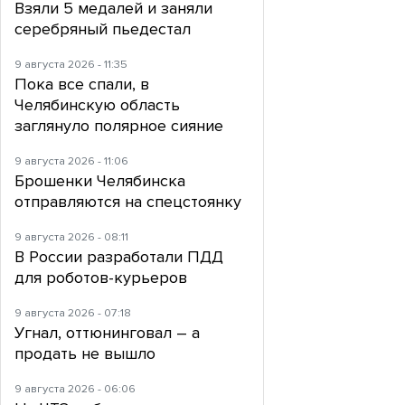
Взяли 5 медалей и заняли
серебряный пьедестал
9 августа 2026 - 11:35
Пока все спали, в
Челябинскую область
заглянуло полярное сияние
9 августа 2026 - 11:06
Брошенки Челябинска
отправляются на спецстоянку
9 августа 2026 - 08:11
В России разработали ПДД
для роботов-курьеров
9 августа 2026 - 07:18
Угнал, оттюнинговал – а
продать не вышло
9 августа 2026 - 06:06