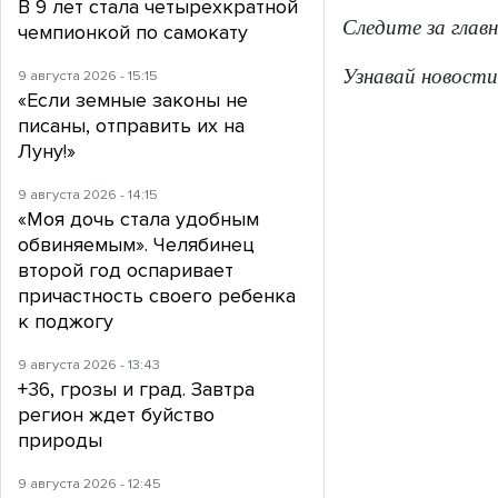
В 9 лет стала четырехкратной
Следите за глав
чемпионкой по самокату
Узнавай новости
9 августа 2026 - 15:15
«Если земные законы не
писаны, отправить их на
Луну!»
9 августа 2026 - 14:15
«Моя дочь стала удобным
обвиняемым». Челябинец
второй год оспаривает
причастность своего ребенка
к поджогу
9 августа 2026 - 13:43
+36, грозы и град. Завтра
регион ждет буйство
природы
9 августа 2026 - 12:45