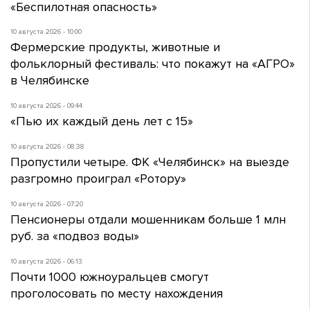
«Беспилотная опасность»
10 августа 2026 - 10:00
Фермерские продукты, животные и
фольклорный фестиваль: что покажут на «АГРО»
в Челябинске
10 августа 2026 - 09:44
«Пью их каждый день лет с 15»
10 августа 2026 - 08:38
Пропустили четыре. ФК «Челябинск» на выезде
разгромно проиграл «Ротору»
10 августа 2026 - 07:20
Пенсионеры отдали мошенникам больше 1 млн
руб. за «подвоз воды»
10 августа 2026 - 06:13
Почти 1000 южноуральцев смогут
проголосовать по месту нахождения