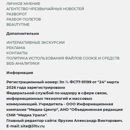
ЛИЧНОЕ МНЕНИЕ
АГЕНТСТВО ЧРЕЗВЫЧАЙНЫХ НОВОСТЕЙ
РАЗВОРОТ
РАЗБОР ПОЛЕТОВ
BEAUTYTIME
Дополнительно
ИНТЕРАКТИВНЫЕ ЭКСКУРСИИ
РЕКЛАМА
КОНТАКТЫ
ПОЛИТИКА ИСПОЛЬЗОВАНИЯ ФАЙЛОВ COOKIE И СРЕДСТВ
ВЕБ-АНАЛИТИКИ
Информация
Регистрационный номер: Эл № ФС77-91199 от "24" марта
2026 года зарегистрировано
Федеральной службой по надзору в сфере связи,
информационных технологий и массовых
коммуникаций. Учредитель - ООО Информационная
компания "Медиа-Центр", АНО "Объединенная редакция
СМИ "Медиа Урала".
Главный редактор сайта: Ярухин Александр Викторович.
E-mail: site@31tv.ru