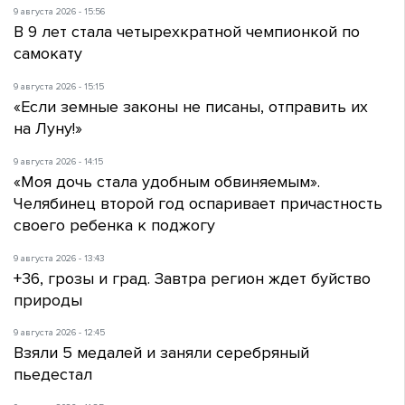
9 августа 2026 - 15:56
В 9 лет стала четырехкратной чемпионкой по
самокату
9 августа 2026 - 15:15
«Если земные законы не писаны, отправить их
на Луну!»
9 августа 2026 - 14:15
«Моя дочь стала удобным обвиняемым».
Челябинец второй год оспаривает причастность
своего ребенка к поджогу
9 августа 2026 - 13:43
+36, грозы и град. Завтра регион ждет буйство
природы
9 августа 2026 - 12:45
Взяли 5 медалей и заняли серебряный
пьедестал