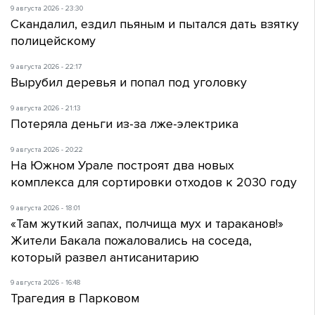
9 августа 2026 - 23:30
Скандалил, ездил пьяным и пытался дать взятку
полицейскому
9 августа 2026 - 22:17
Вырубил деревья и попал под уголовку
9 августа 2026 - 21:13
Потеряла деньги из-за лже-электрика
9 августа 2026 - 20:22
На Южном Урале построят два новых
комплекса для сортировки отходов к 2030 году
9 августа 2026 - 18:01
«Там жуткий запах, полчища мух и тараканов!»
Жители Бакала пожаловались на соседа,
который развел антисанитарию
9 августа 2026 - 16:48
Трагедия в Парковом