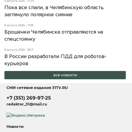
9 августа 2026 - 11:35
Пока все спали, в Челябинскую область
заглянуло полярное сияние
9 августа 2026 - 11:06
Брошенки Челябинска отправляются на
спецстоянку
9 августа 2026 - 08:11
В России разработали ПДД для роботов-
курьеров
все новости
СМИ сетевое издание
31TV.RU
+7 (351) 269-97-25
redaktor_31@mail.ru
Новости