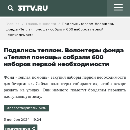
31TV.RU
Главная
Главные новости
Поделись теплом. Волонтеры
фонда «Теплая помощь» собрали 600 наборов первой
необходимости
Поделись теплом. Волонтеры фонда
«Теплая помощь» собрали 600
наборов первой необходимости
Фонд «Теплая помощь» закупил наборы первой необходимости
для бездомных. Сейчас волонтеры собирают их, чтобы вскоре
раздать на улицах. Они немного помогут бродягам пережить
наступающую зиму.
#благотворительность
5 ноября 2024 - 19:24
поделиться