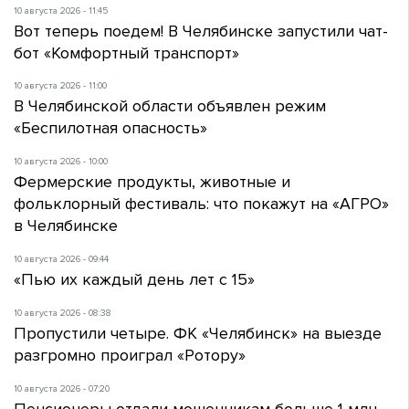
10 августа 2026 - 11:45
Вот теперь поедем! В Челябинске запустили чат-
бот «Комфортный транспорт»
10 августа 2026 - 11:00
В Челябинской области объявлен режим
«Беспилотная опасность»
10 августа 2026 - 10:00
Фермерские продукты, животные и
фольклорный фестиваль: что покажут на «АГРО»
в Челябинске
10 августа 2026 - 09:44
«Пью их каждый день лет с 15»
10 августа 2026 - 08:38
Пропустили четыре. ФК «Челябинск» на выезде
разгромно проиграл «Ротору»
10 августа 2026 - 07:20
Пенсионеры отдали мошенникам больше 1 млн