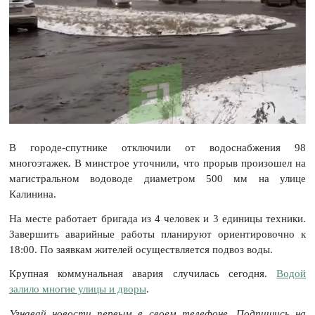
В городе-спутнике отключили от водоснабжения 98
многоэтажек. В минстрое уточнили, что прорыв произошел на
магистральном водоводе диаметром 500 мм на улице
Калинина.
На месте работает бригада из 4 человек и 3 единицы техники.
Завершить аварийные работы планируют ориентировочно к
18:00. По заявкам жителей осуществляется подвоз воды.
Крупная коммунальная авария случилась сегодня.
Водой
залило многие улицы и дворы
.
Узнавай новости первым в своем телефоне. Подпишись на