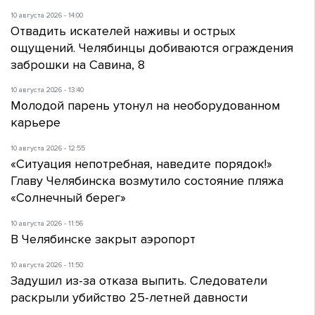
10 августа 2026 - 14:00
Отвадить искателей наживы и острых
ощущений. Челябинцы добиваются ограждения
заброшки на Савина, 8
10 августа 2026 - 13:40
Молодой парень утонул на необорудованном
карьере
10 августа 2026 - 12:55
«Ситуация непотребная, наведите порядок!»
Главу Челябинска возмутило состояние пляжа
«Солнечный берег»
10 августа 2026 - 11:56
В Челябинске закрыт аэропорт
10 августа 2026 - 11:50
Задушил из-за отказа выпить. Следователи
раскрыли убийство 25-летней давности