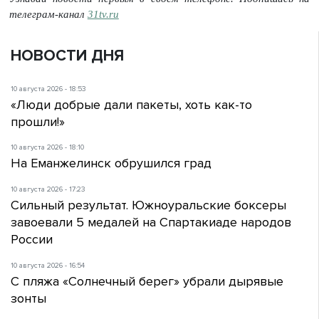
телеграм-канал
31tv.ru
НОВОСТИ ДНЯ
10 августа 2026 - 18:53
«Люди добрые дали пакеты, хоть как-то
прошли!»
10 августа 2026 - 18:10
На Еманжелинск обрушился град
10 августа 2026 - 17:23
Сильный результат. Южноуральские боксеры
завоевали 5 медалей на Спартакиаде народов
России
10 августа 2026 - 16:54
С пляжа «Солнечный берег» убрали дырявые
зонты