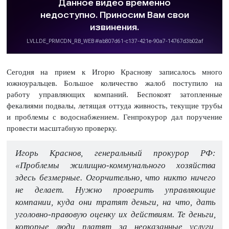
Сегодня на прием к Игорю Краснову записалось много
южноуральцев. Большое количество жалоб поступило на
работу управляющих компаний. Беспокоят затопленные
фекалиями подвалы, летящая оттуда живность, текущие трубы
и проблемы с водоснабжением. Генпрокурор дал поручение
провести масштабную проверку.
Игорь Краснов, генеральный прокурор РФ:
«Проблемы жилищно-коммунального хозяйства
здесь безмерные. Огорчительно, что никто ничего
не делает. Нужно проверить управляющие
компании, куда они тратят деньги, на что, дать
уголовно-правовую оценку их действиям. Те деньги,
которые люди платят за неоказанные услуги,