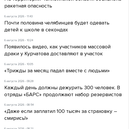
ракетная опасность
6 августа 2026 - 11:43
Почти половина челябинцев будет одевать
детей к школе в секондах
6 августа 2026 - 10:24
Появилось видео, как участников массовой
драки у Курчатова доставляют в участок
6 августа 2026 - 10:05
«Трижды за месяц падал вместе с людьми»
6 августа 2026 - 09:28
Каждый день должны дежурить 300 человек. В
отряды «БАРС» продолжают набор резервистов
6 августа 2026 - 08:54
«Даже если заплатил 100 тысяч за страховку –
смирись!»
6 августа 2026 - 08:21