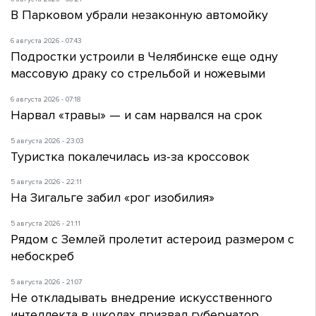
В Парковом убрали незаконную автомойку
6 августа 2026 - 07:43
Подростки устроили в Челябинске еще одну
массовую драку со стрельбой и ножевыми
6 августа 2026 - 07:18
Нарвал «травы» — и сам нарвался на срок
5 августа 2026 - 23:03
Туристка покалечилась из-за кроссовок
5 августа 2026 - 22:11
На Зигальге забил «рог изобилия»
5 августа 2026 - 21:11
Рядом с Землей пролетит астероид размером с
небоскреб
5 августа 2026 - 21:07
Не откладывать внедрение искусственного
интеллекта в школах призвал губернатор