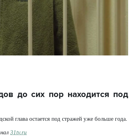
дов до сих пор находится под
кой глава остается под стражей уже больше года.
анал
31tv.ru