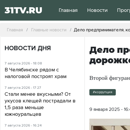
31TV.RU
Главная
Новости
Прог
Главная
Главные новости
Дело предпринимателя, ко
НОВОСТИ ДНЯ
Дело пр
дорожко
7 августа 2026 - 18:08
В Челябинске рядом с
налоговой построят храм
Второй фигурант
7 августа 2026 - 17:27
#коррупция
Стали менее вкусными? От
укусов клещей пострадали в
1,5 раза меньше
9 января 2025 - 16
южноуральцев
7 августа 2026 - 16:24