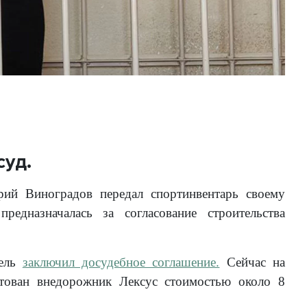
суд.
рий Виноградов передал спортинвентарь своему
едназначалась за согласование строительства
тель
заключил досудебное соглашение.
Сейчас на
стован внедорожник Лексус стоимостью около 8