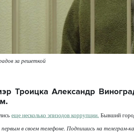
радов за решеткой
мэр Троицка Александр Виногра
м.
ились
еще несколько эпизодов коррупции.
Бывший городс
 первым в своем телефоне. Подпишись на телеграм-к