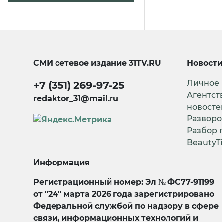
СМИ сетевое издание
31TV.RU
Новост
Личное
+7 (351) 269-97-25
Агентст
redaktor_31@mail.ru
новосте
Разворо
Разбор 
BeautyT
Информация
Регистрационный номер: Эл № ФС77-91199
от "24" марта 2026 года зарегистрировано
Федеральной службой по надзору в сфере
связи, информационных технологий и