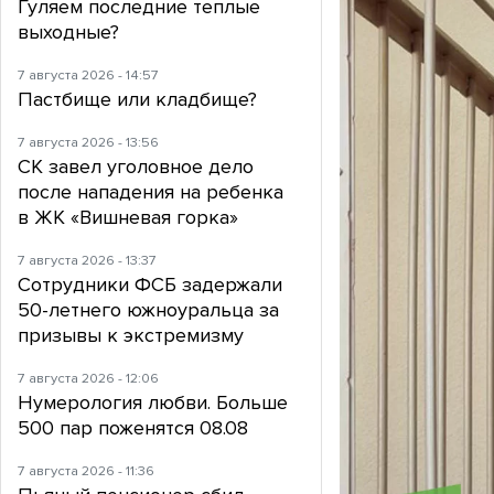
Гуляем последние теплые
выходные?
7 августа 2026 - 14:57
Пастбище или кладбище?
7 августа 2026 - 13:56
СК завел уголовное дело
после нападения на ребенка
в ЖК «Вишневая горка»
7 августа 2026 - 13:37
Сотрудники ФСБ задержали
50-летнего южноуральца за
призывы к экстремизму
7 августа 2026 - 12:06
Нумерология любви. Больше
500 пар поженятся 08.08
7 августа 2026 - 11:36