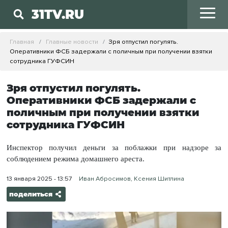
31TV.RU
Главная
Главные новости
Зря отпустил погулять.
Оперативники ФСБ задержали с поличным при получении взятки
сотрудника ГУФСИН
Зря отпустил погулять.
Оперативники ФСБ задержали с
поличным при получении взятки
сотрудника ГУФСИН
Инспектор получил деньги за поблажки при надзоре за
соблюдением режима домашнего ареста.
13 января 2025 - 13:57
Иван Абросимов, Ксения Шитлина
поделиться