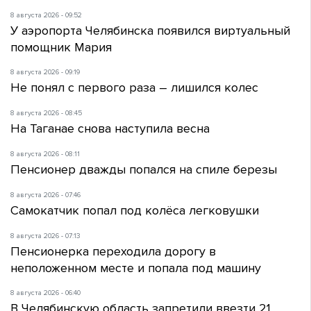
8 августа 2026 - 09:52
У аэропорта Челябинска появился виртуальный
помощник Мария
8 августа 2026 - 09:19
Не понял с первого раза – лишился колес
8 августа 2026 - 08:45
На Таганае снова наступила весна
8 августа 2026 - 08:11
Пенсионер дважды попался на спиле березы
8 августа 2026 - 07:46
Самокатчик попал под колёса легковушки
8 августа 2026 - 07:13
Пенсионерка переходила дорогу в
неположенном месте и попала под машину
8 августа 2026 - 06:40
В Челябинскую область запретили ввезти 21