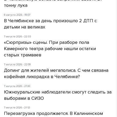
тонну лука
8 августа 2026 - 06:07
В Челябинске за день произошло 2 ДТП с
детьми на великах
7 августа 2026 - 22:33
«Сюрпризы» сцены. При разборе пола
Камерного театра рабочие нашли остатки
старых трамваев
7 августа 2026 - 22:09
Допинг для жителей мегаполиса. С чем связана
кофейная лихорадка в Челябинке?
7 августа 2026 - 21:43
Южноуральские наблюдатели смогут следить за
выборами в СИЗО
7 августа 2026 - 21:12
Перезагрузка продолжается. В Калининском