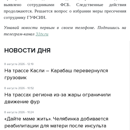
выявлено сотрудниками ФСБ. Следственные действия
продолжаются. Решается вопрос о избрании меры пресечения
сотруднику ГУФСИН.
Узнавай новости первым в своем телефоне. Подпишись на
телеграм-канал
31tv.ru
НОВОСТИ ДНЯ
8 августа 2026 - 12:19
На трассе Касли – Карабаш перевернулся
грузовик
8 августа 2026 - 10:52
На трассах региона из-за жары ограничили
движение фур
8 августа 2026 - 10:24
«Дайте маме жить». Челябинка добивается
реабилитации для матери после инсульта