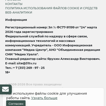
КОНТАКТЫ
ПОЛИТИКА ИСПОЛЬЗОВАНИЯ ФАЙЛОВ COOKIE И СРЕДСТВ
ВЕБ-АНАЛИТИКИ
Информация
Регистрационный номер: Эл № ФС77-91199 от "24" марта
2026 года зарегистрировано
Федеральной службой по надзору в сфере связи,
информационных технологий и массовых
коммуникаций. Учредитель - ООО Информационная
компания "Медиа-Центр", АНО "Объединенная редакция
СМИ "Медиа Урала".
Главный редактор сайта: Ярухин Александр Викторович.
E-mail: site@31tv.ru
Тел.: + 7 (351) 269 - 97 - 25
18+
© 2008-2026 Все права защищены
разработка и продвижение:
Lukevium
Мы используем файлы cookie для улучшения
работы сайта.
Узнать больше
Согласен