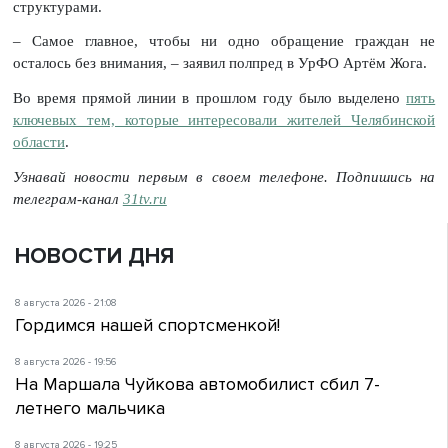
структурами.
– Самое главное, чтобы ни одно обращение граждан не
осталось без внимания, – заявил полпред в УрФО Артём Жога.
Во время прямой линии в прошлом году было выделено
пять
ключевых тем, которые интересовали жителей Челябинской
области
.
Узнавай новости первым в своем телефоне. Подпишись на
телеграм-канал
31tv.ru
НОВОСТИ ДНЯ
8 августа 2026 - 21:08
Гордимся нашей спортсменкой!
8 августа 2026 - 19:56
На Маршала Чуйкова автомобилист сбил 7-
летнего мальчика
8 августа 2026 - 19:25