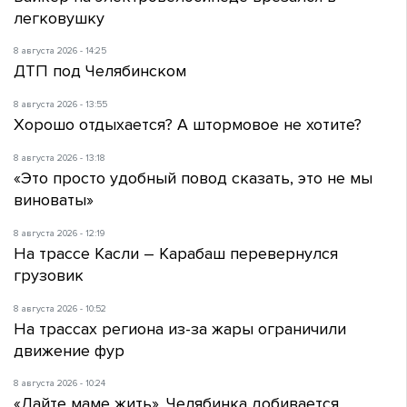
легковушку
8 августа 2026 - 14:25
ДТП под Челябинском
8 августа 2026 - 13:55
Хорошо отдыхается? А штормовое не хотите?
8 августа 2026 - 13:18
«Это просто удобный повод сказать, это не мы
виноваты»
8 августа 2026 - 12:19
На трассе Касли – Карабаш перевернулся
грузовик
8 августа 2026 - 10:52
На трассах региона из-за жары ограничили
движение фур
8 августа 2026 - 10:24
«Дайте маме жить». Челябинка добивается