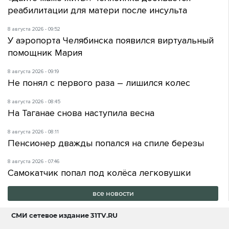
реабилитации для матери после инсульта
8 августа 2026 - 09:52
У аэропорта Челябинска появился виртуальный
помощник Мария
8 августа 2026 - 09:19
Не понял с первого раза – лишился колес
8 августа 2026 - 08:45
На Таганае снова наступила весна
8 августа 2026 - 08:11
Пенсионер дважды попался на спиле березы
8 августа 2026 - 07:46
Самокатчик попал под колёса легковушки
все новости
СМИ сетевое издание
31TV.RU