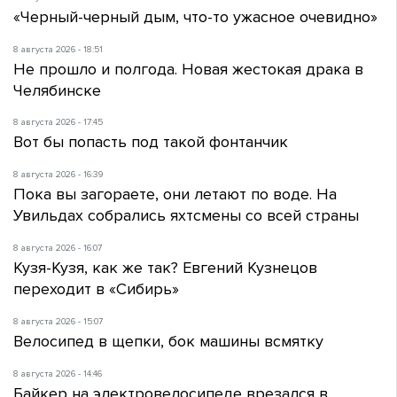
«Черный-черный дым, что-то ужасное очевидно»
8 августа 2026 - 18:51
Не прошло и полгода. Новая жестокая драка в
Челябинске
8 августа 2026 - 17:45
Вот бы попасть под такой фонтанчик
8 августа 2026 - 16:39
Пока вы загораете, они летают по воде. На
Увильдах собрались яхтсмены со всей страны
8 августа 2026 - 16:07
Кузя-Кузя, как же так? Евгений Кузнецов
переходит в «Сибирь»
8 августа 2026 - 15:07
Велосипед в щепки, бок машины всмятку
8 августа 2026 - 14:46
Байкер на электровелосипеде врезался в