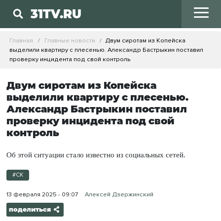
31TV.RU
Главная
Главные новости
Двум сиротам из Копейска
выделили квартиру с плесенью. Александр Бастрыкин поставил
проверку инцидента под свой контроль
Двум сиротам из Копейска
выделили квартиру с плесенью.
Александр Бастрыкин поставил
проверку инцидента под свой
контроль
Об этой ситуации стало известно из социальных сетей.
#СК
13 февраля 2025 - 09:07
Алексей Дзержинский
поделиться