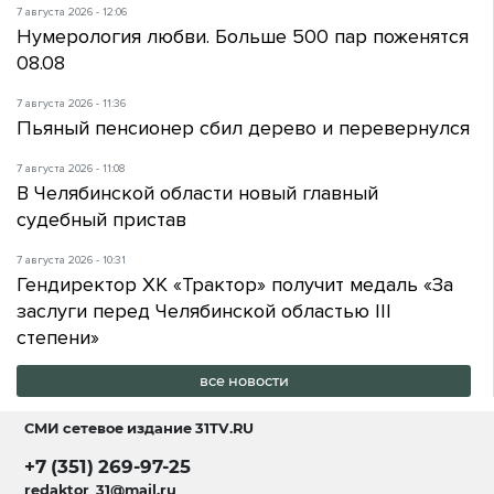
7 августа 2026 - 12:06
Нумерология любви. Больше 500 пар поженятся
08.08
7 августа 2026 - 11:36
Пьяный пенсионер сбил дерево и перевернулся
7 августа 2026 - 11:08
В Челябинской области новый главный
судебный пристав
7 августа 2026 - 10:31
Гендиректор ХК «Трактор» получит медаль «За
заслуги перед Челябинской областью III
степени»
все новости
СМИ сетевое издание
31TV.RU
+7 (351) 269-97-25
redaktor_31@mail.ru