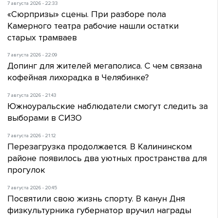
7 августа 2026 - 22:33
«Сюрпризы» сцены. При разборе пола
Камерного театра рабочие нашли остатки
старых трамваев
7 августа 2026 - 22:09
Допинг для жителей мегаполиса. С чем связана
кофейная лихорадка в Челябинке?
7 августа 2026 - 21:43
Южноуральские наблюдатели смогут следить за
выборами в СИЗО
7 августа 2026 - 21:12
Перезагрузка продолжается. В Калининском
районе появилось два уютных пространства для
прогулок
7 августа 2026 - 20:45
Посвятили свою жизнь спорту. В канун Дня
физкультурника губернатор вручил награды