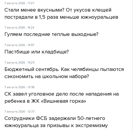
7 августа 2026 - 17:27
Стали менее вкусными? От укусов клещей
пострадали в 1,5 раза меньше южноуральцев
7 августа 2026 - 16:24
Гуляем последние теплые выходные?
7 августа 2026 - 14:57
Пастбище или кладбище?
7 августа 2026 - 14:25
Бюджетный сентябрь. Как челябинцы пытаются
сэкономить на школьном наборе?
7 августа 2026 - 13:56
СК завел уголовное дело после нападения на
ребенка в ЖК «Вишневая горка»
7 августа 2026 - 13:37
Сотрудники ФСБ задержали 50-летнего
южноуральца за призывы к экстремизму