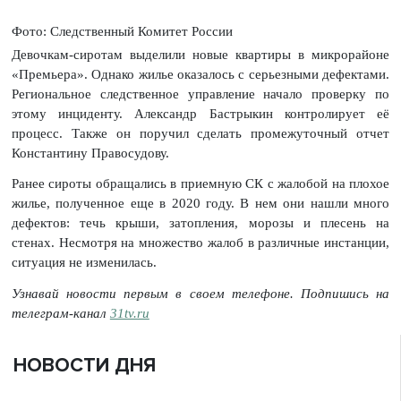
Фото: Следственный Комитет России
Девочкам-сиротам выделили новые квартиры в микрорайоне
«Премьера». Однако жилье оказалось с серьезными дефектами.
Региональное следственное управление начало проверку по
этому инциденту. Александр Бастрыкин контролирует её
процесс. Также он поручил сделать промежуточный отчет
Константину Правосудову.
Ранее сироты обращались в приемную СК с жалобой на плохое
жилье, полученное еще в 2020 году. В нем они нашли много
дефектов: течь крыши, затопления, морозы и плесень на
стенах. Несмотря на множество жалоб в различные инстанции,
ситуация не изменилась.
Узнавай новости первым в своем телефоне. Подпишись на
телеграм-канал
31tv.ru
НОВОСТИ ДНЯ