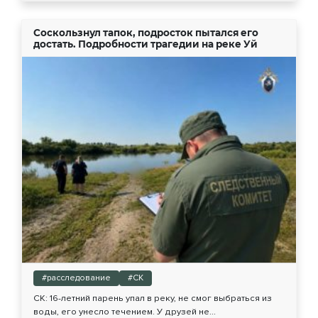
Соскользнул тапок, подросток пытался его
достать. Подробности трагедии на реке Уй
#расследование
#СК
СК: 16-летний парень упал в реку, не смог выбраться из
воды, его унесло течением. У друзей не...