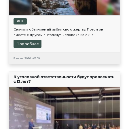
#СК
Сначала обвиняемый избил свою жертву. Потом он
вместе с другом вытолкнул человека из окна. ...
Подробнее
8 июля 2026 - 06:09
К уголовной ответственности будут привлекать
с 12 лет?