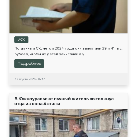
#СК
По данным СК, летом 2024 года они заплатили 39 и 41 тыс.
рублей, чтобы их детей зачислили в у...
Подробнее
7 августа 2026 - 07:17
В Южноуральске пьяный житель вытолкнул
отца из окна 4 этажа