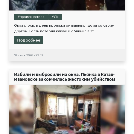
#происшествия
#СК
Оказалось, в день пропажи он выпивал дома со своим
другом. Гость потерял ключи и обвинил в эт...
Подробнее
10 июля 2026 - 22:39
Избили и выбросили из окна. Пьянка в Катав-
Ивановске закончилась жестоким убийством