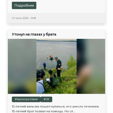
Подробнее
27 июля 2026 - 14:08
Утонул на глазах у брата
#происшествия
#СК
12-летний мальчик пошел купаться, его унесло течением.
15-летний брат позвал на помощь. Но сп...