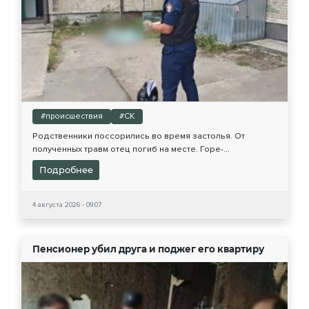
#происшествия
#СК
Родственники поссорились во время застолья. От
полученных травм отец погиб на месте. Горе-...
Подробнее
4 августа 2026 - 09:07
Пенсионер убил друга и поджег его квартиру