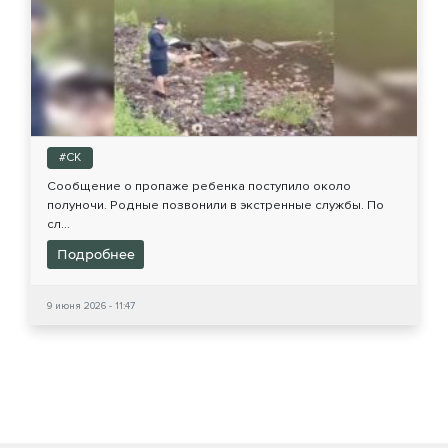
#СК
Сообщение о пропаже ребенка поступило около
полуночи. Родные позвонили в экстренные службы. По
сл...
Подробнее
9 июня 2026 - 11:47