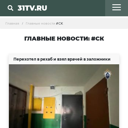
31TV.RU
Главная
Главные новости
#СК
ГЛАВНЫЕ НОВОСТИ: #СК
Перехотел в рехаб и взял врачей в заложники